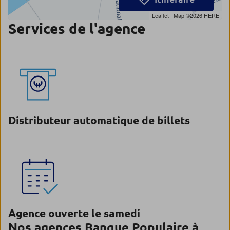
Leaflet
| Map ©2026
HERE
Services de l'agence
Distributeur automatique de billets
Agence ouverte le samedi
Nos agences Banque Populaire à