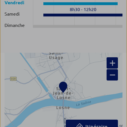
Vendredi
8h30
-
12h20
Samedi
Dimanche
+
−
Itinéraire