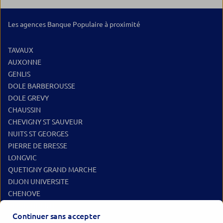
Les agences Banque Populaire à proximité
TAVAUX
AUXONNE
GENLIS
DOLE BARBEROUSSE
DOLE GREVY
CHAUSSIN
CHEVIGNY ST SAUVEUR
NUITS ST GEORGES
PIERRE DE BRESSE
LONGVIC
QUETIGNY GRAND MARCHE
DIJON UNIVERSITE
CHENOVE
DIJON LIBERTE
Continuer sans accepter
DIJON TREMOUILLE