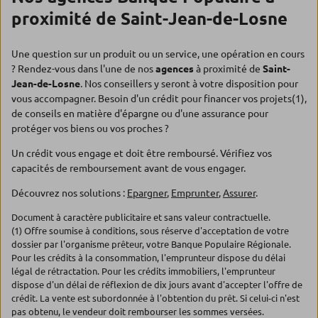
proximité de Saint-Jean-de-Losne
Une question sur un produit ou un service, une opération en cours
? Rendez-vous dans l'une de nos
agences
à proximité de
Saint-
Jean-de-Losne
. Nos conseillers y seront à votre disposition pour
vous accompagner. Besoin d'un crédit pour financer vos projets(1),
de conseils en matière d'épargne ou d'une assurance pour
protéger vos biens ou vos proches ?
Un crédit vous engage et doit être remboursé. Vérifiez vos
capacités de remboursement avant de vous engager.
Découvrez nos solutions :
Epargner
,
Emprunter
,
Assurer
.
Document à caractère publicitaire et sans valeur contractuelle.
(1) Offre soumise à conditions, sous réserve d'acceptation de votre
dossier par l'organisme prêteur, votre Banque Populaire Régionale.
Pour les crédits à la consommation, l'emprunteur dispose du délai
légal de rétractation. Pour les crédits immobiliers, l'emprunteur
dispose d'un délai de réflexion de dix jours avant d'accepter l'offre de
crédit. La vente est subordonnée à l'obtention du prêt. Si celui-ci n'est
pas obtenu, le vendeur doit rembourser les sommes versées.