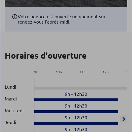
Votre agence est ouverte uniquement sur
rendez-vous l'après-midi.
Horaires d'ouverture
9
h
10
h
11
h
12
h
13
Lundi
9h
-
12h30
Mardi
9h
-
12h30
Mercredi
9h
-
12h30
Jeudi
9h
-
12h30