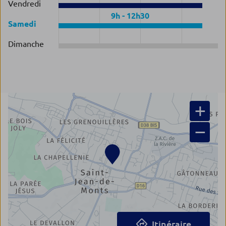
Vendredi
9h
-
12h30
Samedi
Dimanche
+
−
Itinéraire