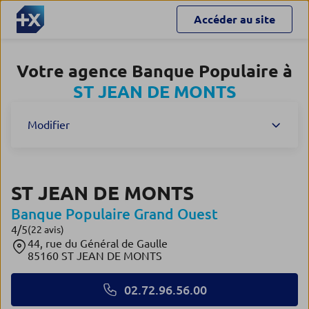
Accéder au site
Votre agence Banque Populaire à
ST JEAN DE MONTS
Modifier
ST JEAN DE MONTS
Banque Populaire Grand Ouest
4
/5
Note de 4 sur 5
(22 avis)
44, rue du Général de Gaulle
85160 ST JEAN DE MONTS
02.72.96.56.00