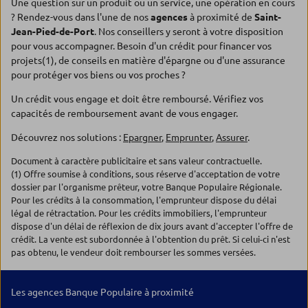
Une question sur un produit ou un service, une opération en cours
? Rendez-vous dans l'une de nos
agences
à proximité de
Saint-
Jean-Pied-de-Port
. Nos conseillers y seront à votre disposition
pour vous accompagner. Besoin d'un crédit pour financer vos
projets(1), de conseils en matière d'épargne ou d'une assurance
pour protéger vos biens ou vos proches ?
Un crédit vous engage et doit être remboursé. Vérifiez vos
capacités de remboursement avant de vous engager.
Découvrez nos solutions :
Epargner
,
Emprunter
,
Assurer
.
Document à caractère publicitaire et sans valeur contractuelle.
(1) Offre soumise à conditions, sous réserve d'acceptation de votre
dossier par l'organisme prêteur, votre Banque Populaire Régionale.
Pour les crédits à la consommation, l'emprunteur dispose du délai
légal de rétractation. Pour les crédits immobiliers, l'emprunteur
dispose d'un délai de réflexion de dix jours avant d'accepter l'offre de
crédit. La vente est subordonnée à l'obtention du prêt. Si celui-ci n'est
pas obtenu, le vendeur doit rembourser les sommes versées.
Les agences Banque Populaire à proximité