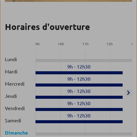
Horaires d'ouverture
9
h
10
h
11
h
12
h
13
Lundi
9h
-
12h30
Mardi
9h
-
12h30
Mercredi
9h
-
12h30
Jeudi
9h
-
12h30
Vendredi
9h
-
12h30
Samedi
Dimanche