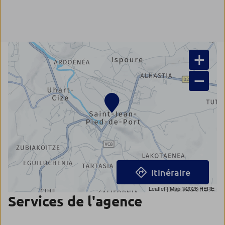
+
−
Itinéraire
Leaflet
| Map ©2026
HERE
Services de l'agence