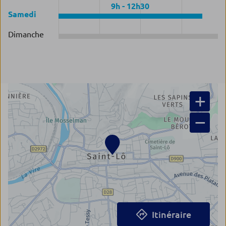
9h
-
12h30
Samedi
Dimanche
+
−
Itinéraire