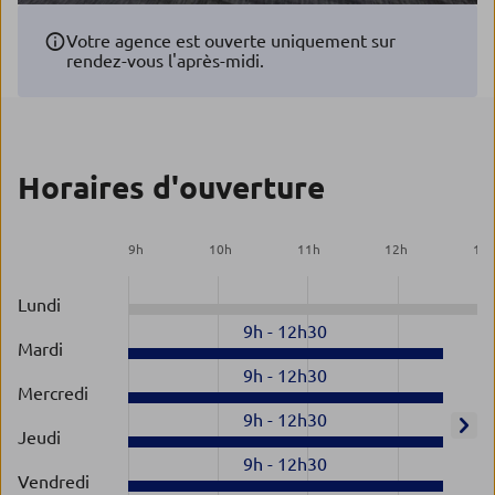
Votre agence est ouverte uniquement sur
rendez-vous l'après-midi.
Horaires d'ouverture
9
h
10
h
11
h
12
h
13
Lundi
9h
-
12h30
Mardi
9h
-
12h30
Mercredi
9h
-
12h30
Jeudi
9h
-
12h30
Vendredi