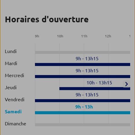
Horaires d'ouverture
9
h
10
h
11
h
12
h
13
Lundi
9h
-
13h15
Mardi
9h
-
13h15
Mercredi
10h
-
13h15
Jeudi
9h
-
13h15
Vendredi
9h
-
13h
Samedi
Dimanche