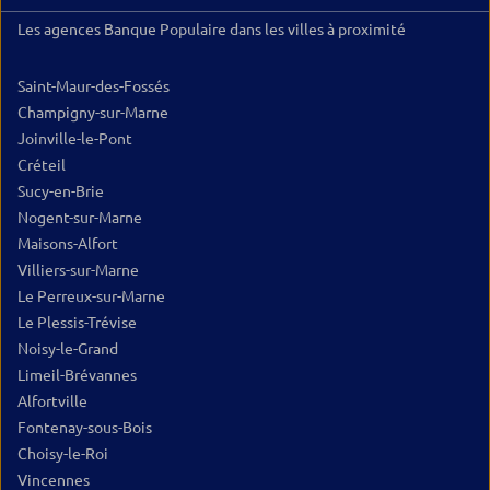
Les agences Banque Populaire dans les villes à proximité
Saint-Maur-des-Fossés
Champigny-sur-Marne
Joinville-le-Pont
Créteil
Sucy-en-Brie
Nogent-sur-Marne
Maisons-Alfort
Villiers-sur-Marne
Le Perreux-sur-Marne
Le Plessis-Trévise
Noisy-le-Grand
Limeil-Brévannes
Alfortville
Fontenay-sous-Bois
Choisy-le-Roi
Vincennes