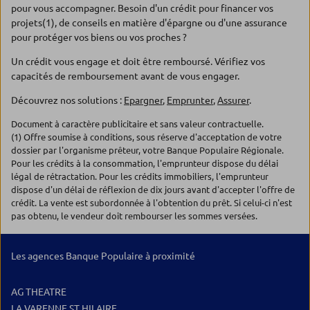
pour vous accompagner. Besoin d'un crédit pour financer vos
projets(1), de conseils en matière d'épargne ou d'une assurance
pour protéger vos biens ou vos proches ?
Un crédit vous engage et doit être remboursé. Vérifiez vos
capacités de remboursement avant de vous engager.
Découvrez nos solutions :
Epargner
,
Emprunter
,
Assurer
.
Document à caractère publicitaire et sans valeur contractuelle.
(1) Offre soumise à conditions, sous réserve d'acceptation de votre
dossier par l'organisme prêteur, votre Banque Populaire Régionale.
Pour les crédits à la consommation, l'emprunteur dispose du délai
légal de rétractation. Pour les crédits immobiliers, l'emprunteur
dispose d'un délai de réflexion de dix jours avant d'accepter l'offre de
crédit. La vente est subordonnée à l'obtention du prêt. Si celui-ci n'est
pas obtenu, le vendeur doit rembourser les sommes versées.
Les agences Banque Populaire à proximité
AG THEATRE
LA VARENNE ST HILAIRE