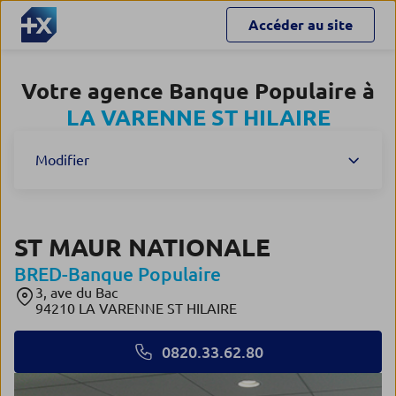
Accéder au site
Votre agence Banque Populaire à
LA VARENNE ST HILAIRE
Modifier
ST MAUR NATIONALE
BRED-Banque Populaire
3, ave du Bac
94210 LA VARENNE ST HILAIRE
0820.33.62.80