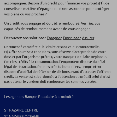
accompagner. Besoin d'un crédit pour financer vos projets(1), de
conseils en matière d'épargne ou d'une assurance pour protéger
vos biens ou vos proches ?
Un crédit vous engage et doit être remboursé. Vérifiez vos
capacités de remboursement avant de vous engager.
Découvrez nos solutions :
Epargner
,
Emprunter
,
Assurer
.
Document à caractère publicitaire et sans valeur contractuelle.
(1) Offre soumise à conditions, sous réserve d'acceptation de votre
dossier par l'organisme prêteur, votre Banque Populaire Régionale.
Pour les crédits à la consommation, l'emprunteur dispose du délai
légal de rétractation. Pour les crédits immobiliers, l'emprunteur
dispose d'un délai de réflexion de dix jours avant d'accepter l'offre de
crédit. La vente est subordonnée à l'obtention du prêt. Si celui-ci n'est
pas obtenu, le vendeur doit rembourser les sommes versées.
Les agences Banque Populaire à proximité
ST NAZAIRE CENTRE
ST NAZAIRE OCEANE