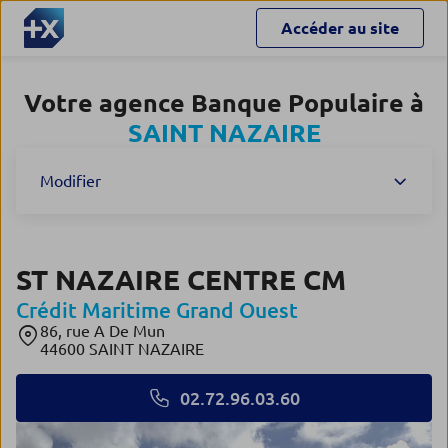
Accéder au site
Votre agence Banque Populaire à
SAINT NAZAIRE
Modifier
ST NAZAIRE CENTRE CM
Crédit Maritime Grand Ouest
86, rue A De Mun
44600 SAINT NAZAIRE
02.72.96.03.60