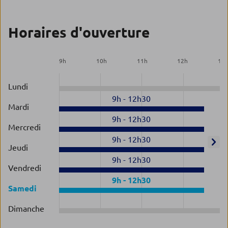
Horaires d'ouverture
9
h
10
h
11
h
12
h
13
Lundi
9h
-
12h30
Mardi
9h
-
12h30
Mercredi
9h
-
12h30
Jeudi
9h
-
12h30
Vendredi
9h
-
12h30
Samedi
Dimanche