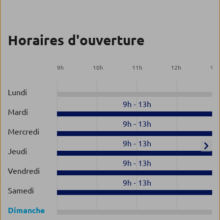
Horaires d'ouverture
9
h
10
h
11
h
12
h
13
Lundi
9h
-
13h
Mardi
9h
-
13h
Mercredi
9h
-
13h
Jeudi
9h
-
13h
Vendredi
9h
-
13h
Samedi
Dimanche