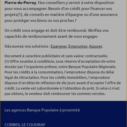
Pierre-du-Perray
. Nos conseillers y seront à votre disposition
pour vous accompagner. Besoin d'un crédit pour financer vos
projets(1), de conseils en matière d'épargne ou d'une assurance
pour protéger vos biens ou vos proches ?
Un crédit vous engage et doit être remboursé. Vérifiez vos
capacités de remboursement avant de vous engager.
Découvrez nos solutions :
Epargner
,
Emprunter
,
Assurer
.
Document à caractère publicitaire et sans valeur contractuelle.
(1) Offre soumise à conditions, sous réserve d'acceptation de votre
dossier par l'organisme prêteur, votre Banque Populaire Régionale.
Pour les crédits à la consommation, l'emprunteur dispose du délai
légal de rétractation. Pour les crédits immobiliers, l'emprunteur
dispose d'un délai de réflexion de dix jours avant d'accepter l'offre de
crédit. La vente est subordonnée à l'obtention du prêt. Si celui-ci n'est
pas obtenu, le vendeur doit rembourser les sommes versées.
Les agences Banque Populaire à proximité
CORBEIL LE COUDRAY