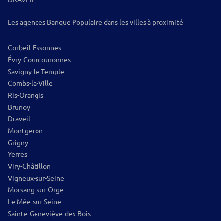
DRAVEIL
Les agences Banque Populaire dans les villes à proximité
Corbeil-Essonnes
Évry-Courcouronnes
Savigny-le-Temple
Combs-la-Ville
Ris-Orangis
Brunoy
Draveil
Montgeron
Grigny
Yerres
Viry-Châtillon
Vigneux-sur-Seine
Morsang-sur-Orge
Le Mée-sur-Seine
Sainte-Geneviève-des-Bois