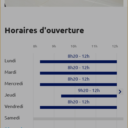
Horaires d'ouverture
8
h
9
h
10
h
11
h
12
h
8h20
-
12h
Lundi
8h20
-
12h
Mardi
8h20
-
12h
Mercredi
9h20
-
12h
Jeudi
8h20
-
12h
Vendredi
Samedi