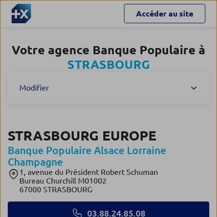
Accéder au site
Votre agence Banque Populaire à
STRASBOURG
Modifier
STRASBOURG EUROPE
Banque Populaire Alsace Lorraine
Champagne
1, avenue du Président Robert Schuman
Bureau Churchill M01002
67000 STRASBOURG
03.88.24.85.08