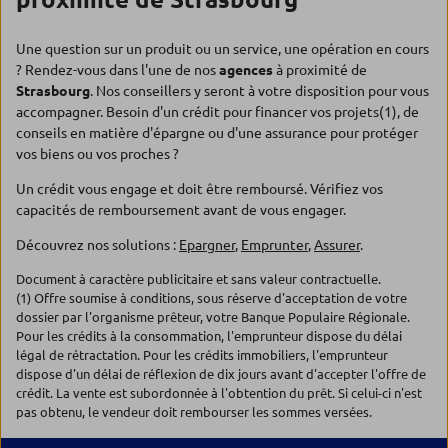
Une question sur un produit ou un service, une opération en cours
? Rendez-vous dans l'une de nos
agences
à proximité de
Strasbourg
. Nos conseillers y seront à votre disposition pour vous
accompagner. Besoin d'un crédit pour financer vos projets(1), de
conseils en matière d'épargne ou d'une assurance pour protéger
vos biens ou vos proches ?
Un crédit vous engage et doit être remboursé. Vérifiez vos
capacités de remboursement avant de vous engager.
Découvrez nos solutions :
Epargner
,
Emprunter
,
Assurer
.
Document à caractère publicitaire et sans valeur contractuelle.
(1) Offre soumise à conditions, sous réserve d'acceptation de votre
dossier par l'organisme prêteur, votre Banque Populaire Régionale.
Pour les crédits à la consommation, l'emprunteur dispose du délai
légal de rétractation. Pour les crédits immobiliers, l'emprunteur
dispose d'un délai de réflexion de dix jours avant d'accepter l'offre de
crédit. La vente est subordonnée à l'obtention du prêt. Si celui-ci n'est
pas obtenu, le vendeur doit rembourser les sommes versées.