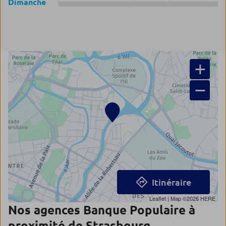
Dimanche
+
−
Itinéraire
Leaflet
| Map ©2026
HERE
Nos agences Banque Populaire à
proximité de Strasbourg