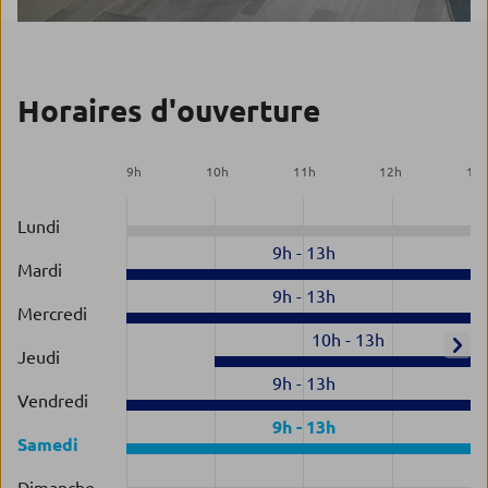
Horaires d'ouverture
9
h
10
h
11
h
12
h
13
Lundi
9h
-
13h
Mardi
9h
-
13h
Mercredi
10h
-
13h
Jeudi
9h
-
13h
Vendredi
9h
-
13h
Samedi