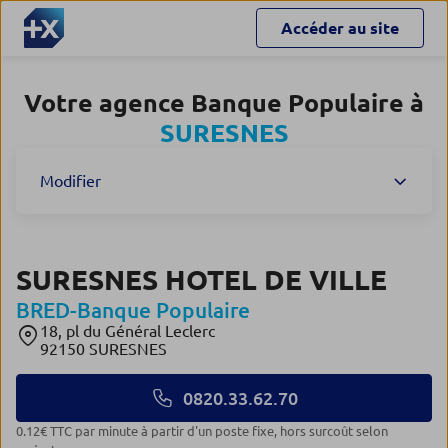
Accéder au site
Votre agence Banque Populaire à
SURESNES
Modifier
SURESNES HOTEL DE VILLE
BRED-Banque Populaire
18, pl du Général Leclerc
92150 SURESNES
0820.33.62.70
0.12€ TTC par minute à partir d'un poste fixe, hors surcoût selon