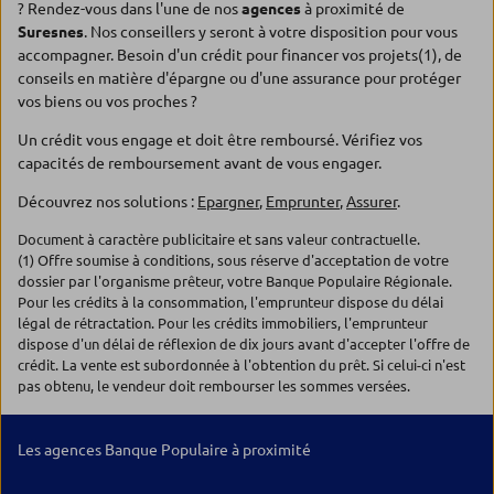
? Rendez-vous dans l'une de nos
agences
à proximité de
Suresnes
. Nos conseillers y seront à votre disposition pour vous
accompagner. Besoin d'un crédit pour financer vos projets(1), de
conseils en matière d'épargne ou d'une assurance pour protéger
vos biens ou vos proches ?
Un crédit vous engage et doit être remboursé. Vérifiez vos
capacités de remboursement avant de vous engager.
Découvrez nos solutions :
Epargner
,
Emprunter
,
Assurer
.
Document à caractère publicitaire et sans valeur contractuelle.
(1) Offre soumise à conditions, sous réserve d'acceptation de votre
dossier par l'organisme prêteur, votre Banque Populaire Régionale.
Pour les crédits à la consommation, l'emprunteur dispose du délai
légal de rétractation. Pour les crédits immobiliers, l'emprunteur
dispose d'un délai de réflexion de dix jours avant d'accepter l'offre de
crédit. La vente est subordonnée à l'obtention du prêt. Si celui-ci n'est
pas obtenu, le vendeur doit rembourser les sommes versées.
Les agences Banque Populaire à proximité