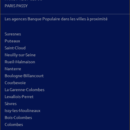
PARIS PASSY
Les agences Banque Populaire dans les villes à proximité
Suresnes
Puteaux
Saint-Cloud
Neuilly-sur-Seine
Rueil-Malmaison
Nanterre
Boulogne-Billancourt
Courbevoie
La Garenne-Colombes
Levallois-Perret
Sèvres
Issy-les-Moulineaux
Bois-Colombes
Colombes