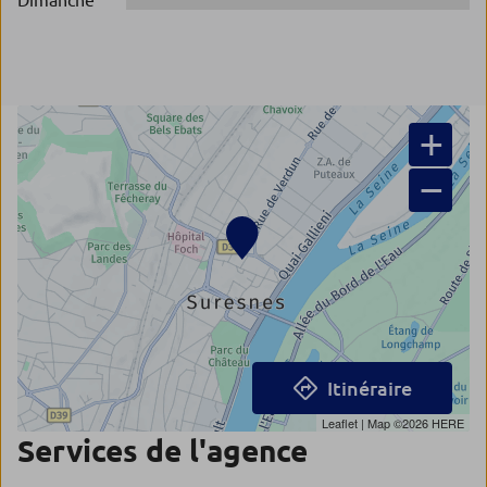
Dimanche
+
−
Itinéraire
Leaflet
| Map ©2026
HERE
Services de l'agence