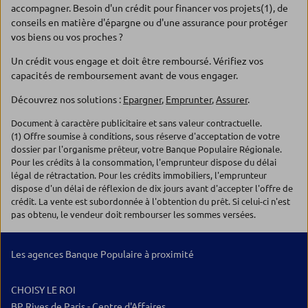
accompagner. Besoin d'un crédit pour financer vos projets(1), de
conseils en matière d'épargne ou d'une assurance pour protéger
vos biens ou vos proches ?
Un crédit vous engage et doit être remboursé. Vérifiez vos
capacités de remboursement avant de vous engager.
Découvrez nos solutions :
Epargner
,
Emprunter
,
Assurer
.
Document à caractère publicitaire et sans valeur contractuelle.
(1) Offre soumise à conditions, sous réserve d'acceptation de votre
dossier par l'organisme prêteur, votre Banque Populaire Régionale.
Pour les crédits à la consommation, l'emprunteur dispose du délai
légal de rétractation. Pour les crédits immobiliers, l'emprunteur
dispose d'un délai de réflexion de dix jours avant d'accepter l'offre de
crédit. La vente est subordonnée à l'obtention du prêt. Si celui-ci n'est
pas obtenu, le vendeur doit rembourser les sommes versées.
Les agences Banque Populaire à proximité
CHOISY LE ROI
BP Rives de Paris - Centre d'Affaires