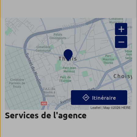
+
−
Itinéraire
Leaflet
| Map ©2026
HERE
Services de l'agence