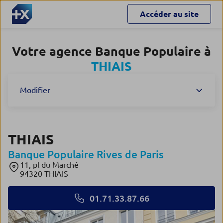
Accéder au site
Votre agence Banque Populaire à
THIAIS
Modifier
THIAIS
Banque Populaire Rives de Paris
11, pl du Marché
94320 THIAIS
01.71.33.87.66