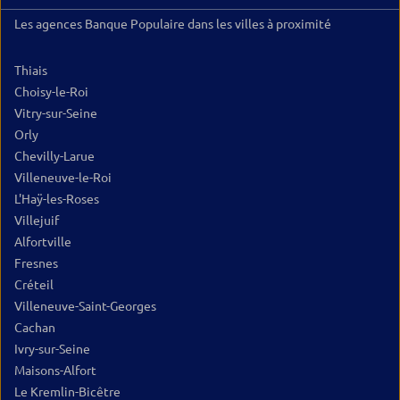
Les agences Banque Populaire dans les villes à proximité
Thiais
Choisy-le-Roi
Vitry-sur-Seine
Orly
Chevilly-Larue
Villeneuve-le-Roi
L'Haÿ-les-Roses
Villejuif
Alfortville
Fresnes
Créteil
Villeneuve-Saint-Georges
Cachan
Ivry-sur-Seine
Maisons-Alfort
Le Kremlin-Bicêtre