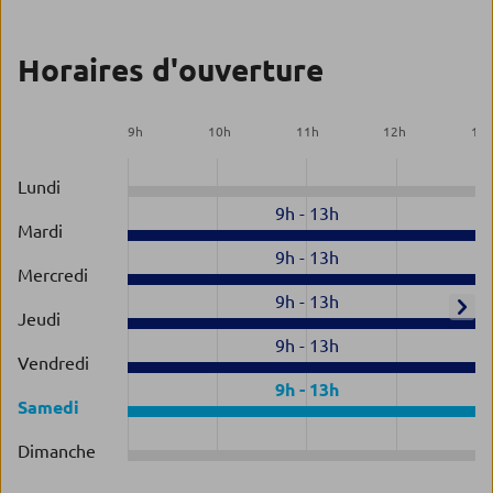
Horaires d'ouverture
9
h
10
h
11
h
12
h
13
Lundi
9h
-
13h
Mardi
9h
-
13h
Mercredi
9h
-
13h
Jeudi
9h
-
13h
Vendredi
9h
-
13h
Samedi
Dimanche