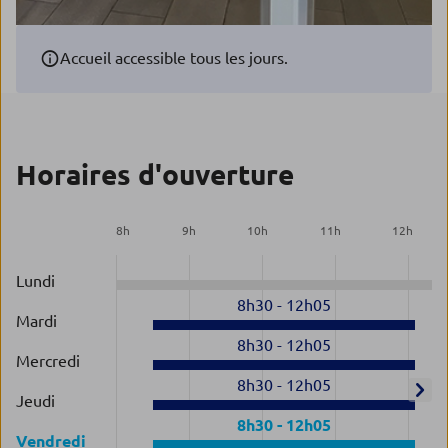
Accueil accessible tous les jours.
Horaires d'ouverture
8
h
9
h
10
h
11
h
12
h
Lundi
8h30
-
12h05
Mardi
8h30
-
12h05
Mercredi
8h30
-
12h05
Jeudi
8h30
-
12h05
Vendredi