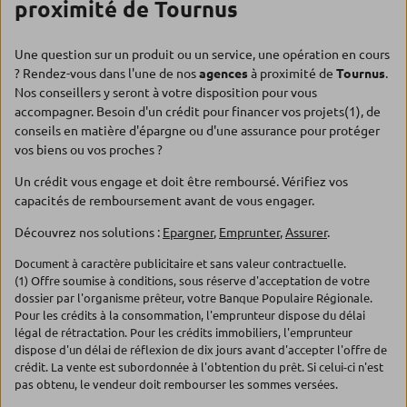
proximité de Tournus
Une question sur un produit ou un service, une opération en cours
? Rendez-vous dans l'une de nos
agences
à proximité de
Tournus
.
Nos conseillers y seront à votre disposition pour vous
accompagner. Besoin d'un crédit pour financer vos projets(1), de
conseils en matière d'épargne ou d'une assurance pour protéger
vos biens ou vos proches ?
Un crédit vous engage et doit être remboursé. Vérifiez vos
capacités de remboursement avant de vous engager.
Découvrez nos solutions :
Epargner
,
Emprunter
,
Assurer
.
Document à caractère publicitaire et sans valeur contractuelle.
(1) Offre soumise à conditions, sous réserve d'acceptation de votre
dossier par l'organisme prêteur, votre Banque Populaire Régionale.
Pour les crédits à la consommation, l'emprunteur dispose du délai
légal de rétractation. Pour les crédits immobiliers, l'emprunteur
dispose d'un délai de réflexion de dix jours avant d'accepter l'offre de
crédit. La vente est subordonnée à l'obtention du prêt. Si celui-ci n'est
pas obtenu, le vendeur doit rembourser les sommes versées.