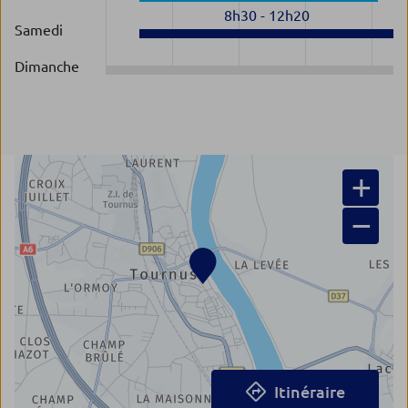
8h30
-
12h20
Samedi
Dimanche
+
−
Itinéraire