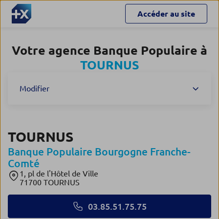
Accéder au site
Votre agence Banque Populaire à
TOURNUS
Modifier
TOURNUS
Banque Populaire Bourgogne Franche-
Comté
1, pl de l'Hôtel de Ville
71700 TOURNUS
03.85.51.75.75