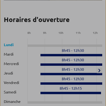
Horaires d'ouverture
8
h
9
h
10
h
11
h
12
h
Lundi
8h45
-
12h30
Mardi
8h45
-
12h30
Mercredi
8h45
-
12h30
Jeudi
8h45
-
12h30
Vendredi
8h45
-
12h15
Samedi
Dimanche