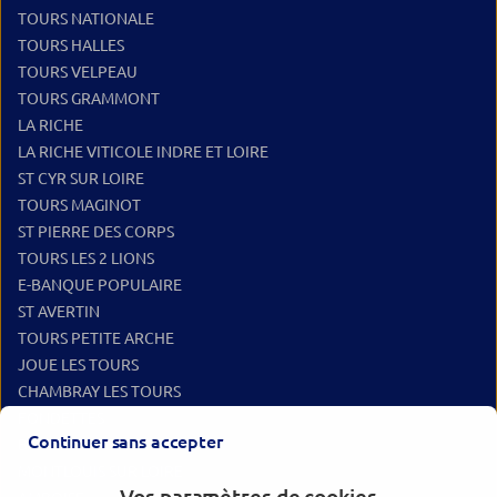
TOURS NATIONALE
TOURS HALLES
TOURS VELPEAU
TOURS GRAMMONT
LA RICHE
LA RICHE VITICOLE INDRE ET LOIRE
ST CYR SUR LOIRE
TOURS MAGINOT
ST PIERRE DES CORPS
TOURS LES 2 LIONS
E-BANQUE POPULAIRE
ST AVERTIN
TOURS PETITE ARCHE
JOUE LES TOURS
CHAMBRAY LES TOURS
FONDETTES
Continuer sans accepter
BALLAN MIRE
MONTLOUIS SUR LOIRE