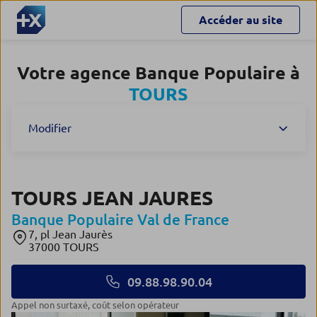
Accéder au site
Votre agence Banque Populaire à
TOURS
Modifier
TOURS JEAN JAURES
Banque Populaire Val de France
7, pl Jean Jaurès
37000 TOURS
09.88.98.90.04
appel non surtaxé, coût selon opérateur