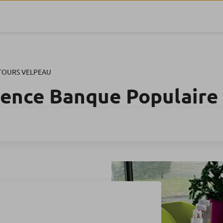
TOURS VELPEAU
gence Banque Populaire