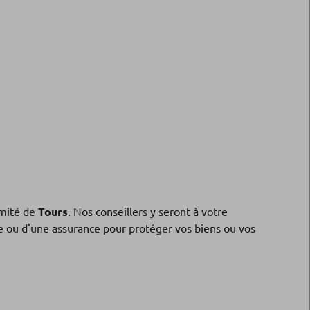
mité de
Tours
. Nos conseillers y seront à votre
ne ou d'une assurance pour protéger vos biens ou vos