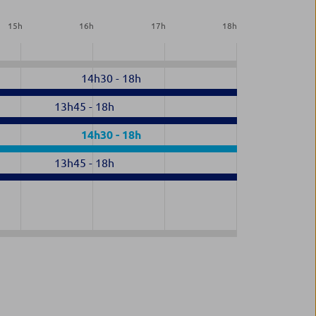
15
h
16
h
17
h
18
h
14h30
-
18h
13h45
-
18h
14h30
-
18h
13h45
-
18h