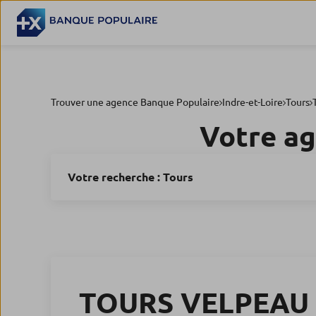
Trouver une agence Banque Populaire
Indre-et-Loire
Tours
Votre a
Votre recherche :
Tours
TOURS VELPEAU