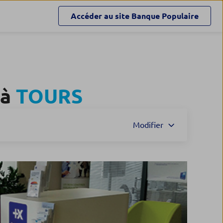
Accéder au site
Banque Populaire
 à
TOURS
Modifier