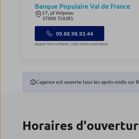
Banque Populaire Val de France
27, pl Velpeau
37000 TOURS
09.88.98.93.44
appel non surtaxé, coût selon opérateur
L'agence est ouverte tous les après-midis su
Horaires d'ouvertu