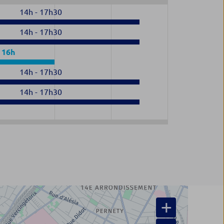
14h
-
17h30
14h
-
17h30
-
16h
14h
-
17h30
14h
-
17h30
+