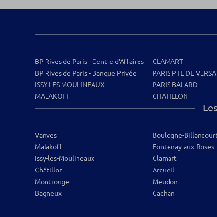
BP Rives de Paris - Centre d'Affaires
CLAMART
BP Rives de Paris - Banque Privée
PARIS PTE DE VERSA
ISSY LES MOULINEAUX
PARIS BALARD
MALAKOFF
CHATILLON
Les
Vanves
Boulogne-Billancour
Malakoff
Fontenay-aux-Roses
Issy-les-Moulineaux
Clamart
Châtillon
Arcueil
Montrouge
Meudon
Bagneux
Cachan