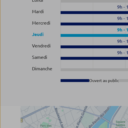
Lundi
9h
-
Mardi
9h
-
Mercredi
9h
-
Jeudi
9h
-
Vendredi
9h
-
Samedi
Dimanche
Ouvert au public