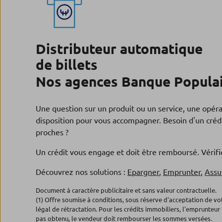
Distributeur automatique
de billets
Nos agences Banque Populai
Une question sur un produit ou un service, une opér
disposition pour vous accompagner. Besoin d'un crédi
proches ?
Un crédit vous engage et doit être remboursé. Véri
Découvrez nos solutions :
Epargner
,
Emprunter
,
Assu
Document à caractère publicitaire et sans valeur contractuelle.
(1) Offre soumise à conditions, sous réserve d'acceptation de v
légal de rétractation. Pour les crédits immobiliers, l'emprunteur 
pas obtenu, le vendeur doit rembourser les sommes versées.