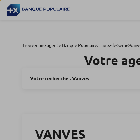
Trouver une agence Banque Populaire
Hauts-de-Seine
Vanv
Votre ag
Votre recherche :
Vanves
VANVES