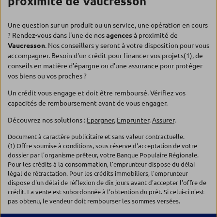
proximité de Vaucresson
Une question sur un produit ou un service, une opération en cours
? Rendez-vous dans l'une de nos
agences
à proximité de
Vaucresson
. Nos conseillers y seront à votre disposition pour vous
accompagner. Besoin d'un crédit pour financer vos projets(1), de
conseils en matière d'épargne ou d'une assurance pour protéger
vos biens ou vos proches ?
Un crédit vous engage et doit être remboursé. Vérifiez vos
capacités de remboursement avant de vous engager.
Découvrez nos solutions :
Epargner
,
Emprunter
,
Assurer
.
Document à caractère publicitaire et sans valeur contractuelle.
(1) Offre soumise à conditions, sous réserve d'acceptation de votre
dossier par l'organisme prêteur, votre Banque Populaire Régionale.
Pour les crédits à la consommation, l'emprunteur dispose du délai
légal de rétractation. Pour les crédits immobiliers, l'emprunteur
dispose d'un délai de réflexion de dix jours avant d'accepter l'offre de
crédit. La vente est subordonnée à l'obtention du prêt. Si celui-ci n'est
pas obtenu, le vendeur doit rembourser les sommes versées.