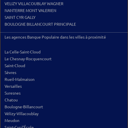
VELIZY VILLACOUBLAY WAGNER
NANTERRE MONT VALERIEN
SAINT CYR GALLY
BOULOGNE BILLANCOURT PRINCIPALE
Les agences Banque Populaire dans les villes à proximité
La Celle-Saint-Cloud
Le Chesnay-Rocquencourt
Saint-Cloud
Sèvres
Rueil-Malmaison
Versailles
Suresnes
Chatou
Boulogne-Billancourt
Vélizy-Villacoublay
Meudon
Saint-Cyr-l'École