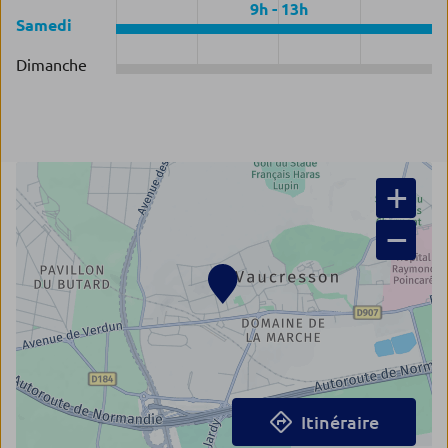
9h
-
13h
Samedi
Dimanche
+
−
Itinéraire