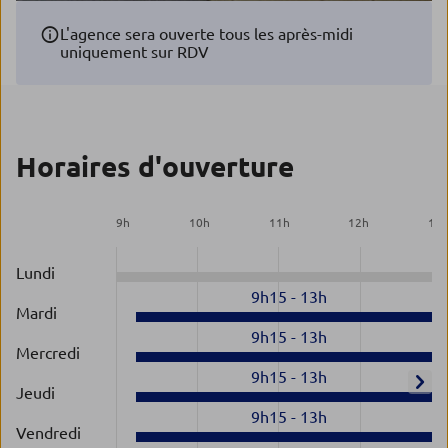
L'agence sera ouverte tous les après-midi
uniquement sur RDV
Horaires d'ouverture
9
h
10
h
11
h
12
h
13
Lundi
9h15
-
13h
Mardi
9h15
-
13h
Mercredi
9h15
-
13h
Jeudi
9h15
-
13h
Vendredi