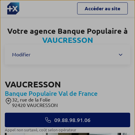
Accéder au site
Votre agence Banque Populaire à
VAUCRESSON
Modifier
VAUCRESSON
Banque Populaire Val de France
32, rue de la Folie
92420 VAUCRESSON
09.88.98.91.06
appel non surtaxé, coût selon opérateur