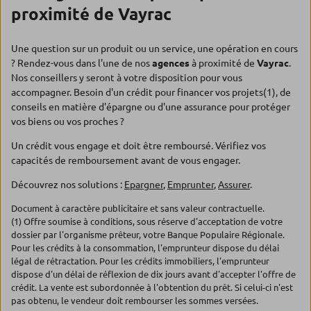
proximité de Vayrac
Une question sur un produit ou un service, une opération en cours
? Rendez-vous dans l'une de nos
agences
à proximité de
Vayrac
.
Nos conseillers y seront à votre disposition pour vous
accompagner. Besoin d'un crédit pour financer vos projets(1), de
conseils en matière d'épargne ou d'une assurance pour protéger
vos biens ou vos proches ?
Un crédit vous engage et doit être remboursé. Vérifiez vos
capacités de remboursement avant de vous engager.
Découvrez nos solutions :
Epargner
,
Emprunter
,
Assurer
.
Document à caractère publicitaire et sans valeur contractuelle.
(1) Offre soumise à conditions, sous réserve d'acceptation de votre
dossier par l'organisme prêteur, votre Banque Populaire Régionale.
Pour les crédits à la consommation, l'emprunteur dispose du délai
légal de rétractation. Pour les crédits immobiliers, l'emprunteur
dispose d'un délai de réflexion de dix jours avant d'accepter l'offre de
crédit. La vente est subordonnée à l'obtention du prêt. Si celui-ci n'est
pas obtenu, le vendeur doit rembourser les sommes versées.