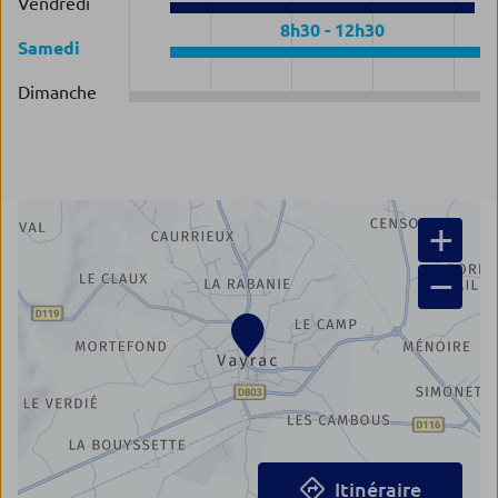
Vendredi
8h30
-
12h30
Samedi
Dimanche
+
−
Itinéraire