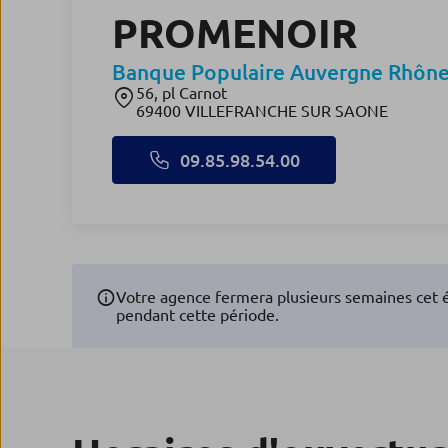
PROMENOIR
Banque Populaire Auvergne Rhône
56, pl Carnot
69400 VILLEFRANCHE SUR SAONE
09.85.98.54.00
Votre agence fermera plusieurs semaines cet
pendant cette période.