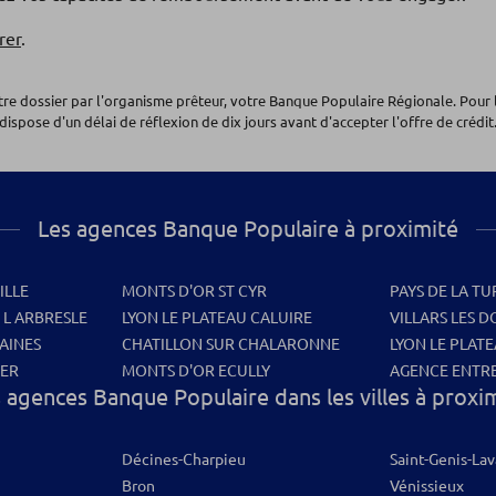
rer
.
otre dossier par l'organisme prêteur, votre Banque Populaire Régionale. Pour 
dispose d'un délai de réflexion de dix jours avant d'accepter l'offre de crédit.
Les agences Banque Populaire à proximité
ILLE
MONTS D'OR ST CYR
PAYS DE LA T
 L ARBRESLE
LYON LE PLATEAU CALUIRE
VILLARS LES 
AINES
CHATILLON SUR CHALARONNE
LYON LE PLAT
IER
MONTS D'OR ECULLY
AGENCE ENTRE
 agences Banque Populaire dans les villes à proxi
Décines-Charpieu
Saint-Genis-Lav
Bron
Vénissieux