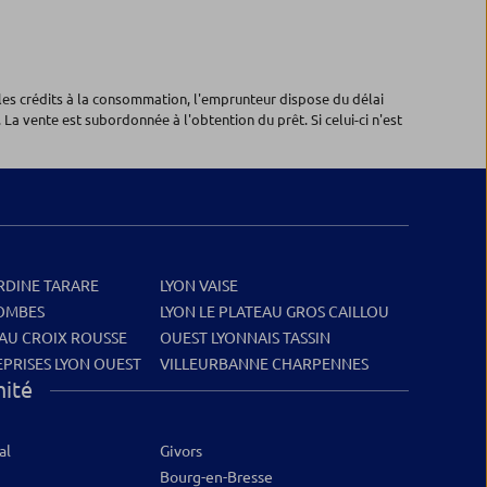
les crédits à la consommation, l'emprunteur dispose du délai
 La vente est subordonnée à l'obtention du prêt. Si celui-ci n'est
URDINE TARARE
LYON VAISE
DOMBES
LYON LE PLATEAU GROS CAILLOU
EAU CROIX ROUSSE
OUEST LYONNAIS TASSIN
PRISES LYON OUEST
VILLEURBANNE CHARPENNES
mité
al
Givors
Bourg-en-Bresse