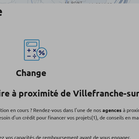
e
Change
e à proximité de Villefranche-su
ation en cours ? Rendez-vous dans l'une de nos
agences
à proxi
soin d'un crédit pour financer vos projets(1), de conseils en 
fiez vos capacités de remboursement avant de vous engager.