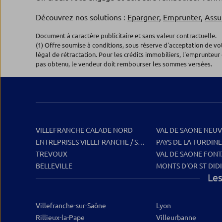
Découvrez nos solutions :
Epargner
,
Emprunter
,
Assu
Document à caractère publicitaire et sans valeur contractuelle.
(1) Offre soumise à conditions, sous réserve d'acceptation de v
légal de rétractation. Pour les crédits immobiliers, l'emprunteur 
pas obtenu, le vendeur doit rembourser les sommes versées.
VILLEFRANCHE CALADE NORD
VAL DE SAONE NEUV
ENTREPRISES VILLEFRANCHE / SAONE
PAYS DE LA TURDINE
TREVOUX
VAL DE SAONE FONT
BELLEVILLE
MONTS D'OR ST DID
Les
Villefranche-sur-Saône
Lyon
Rillieux-la-Pape
Villeurbanne