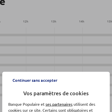
re
h
12
h
13
h
14
h
15
Continuer sans accepter
Vos paramètres de cookies
Banque Populaire et
ses partenaires
utilisent des
cookies sur ce site. Certains sont obligatoires et