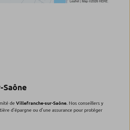
Leaflet
| Map ©2026
HERE
r-Saône
mité de
Villefranche-sur-Saône
. Nos conseillers y
matière d'épargne ou d'une assurance pour protéger