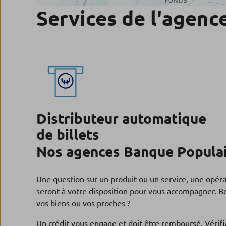
Services de l'agenc
Distributeur automatique
de billets
Nos agences Banque Populair
Une question sur un produit ou un service, une opér
seront à votre disposition pour vous accompagner. Be
vos biens ou vos proches ?
Un crédit vous engage et doit être remboursé. Véri