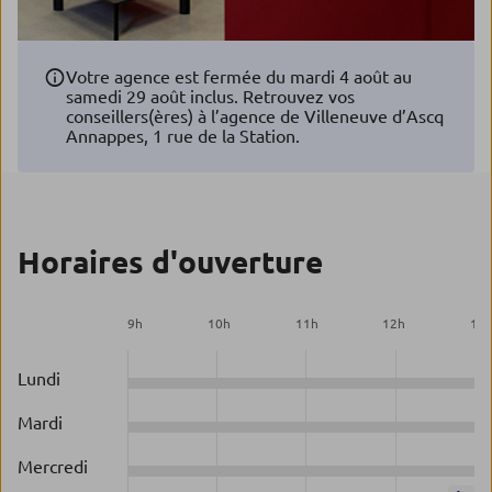
Votre agence est fermée du mardi 4 août au
samedi 29 août inclus. Retrouvez vos
conseillers(ères) à l’agence de Villeneuve d’Ascq
Annappes, 1 rue de la Station.
Horaires d'ouverture
9
h
10
h
11
h
12
h
13
Lundi
Mardi
Mercredi