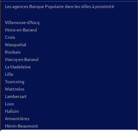
Les agences Banque Populaire dans les villes à proximité
Villeneuve-d'Ascq
Mons-en-Barœul
Croix
Wasquehal
Roubaix
Marcq-en-Barœul
La Madeleine
Lille
Tourcoing
Wattrelos
Lambersart
Loos
Halluin
Armentières
Hénin-Beaumont
Douai