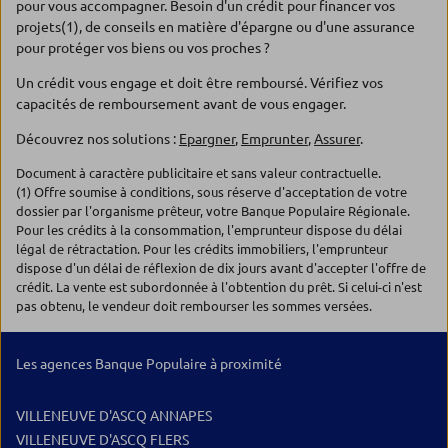
pour vous accompagner. Besoin d'un crédit pour financer vos
projets(1), de conseils en matière d'épargne ou d'une assurance
pour protéger vos biens ou vos proches ?
Un crédit vous engage et doit être remboursé. Vérifiez vos
capacités de remboursement avant de vous engager.
Découvrez nos solutions :
Epargner
,
Emprunter
,
Assurer
.
Document à caractère publicitaire et sans valeur contractuelle.
(1) Offre soumise à conditions, sous réserve d'acceptation de votre
dossier par l'organisme prêteur, votre Banque Populaire Régionale.
Pour les crédits à la consommation, l'emprunteur dispose du délai
légal de rétractation. Pour les crédits immobiliers, l'emprunteur
dispose d'un délai de réflexion de dix jours avant d'accepter l'offre de
crédit. La vente est subordonnée à l'obtention du prêt. Si celui-ci n'est
pas obtenu, le vendeur doit rembourser les sommes versées.
Les agences Banque Populaire à proximité
VILLENEUVE D'ASCQ ANNAPES
VILLENEUVE D'ASCQ FLERS