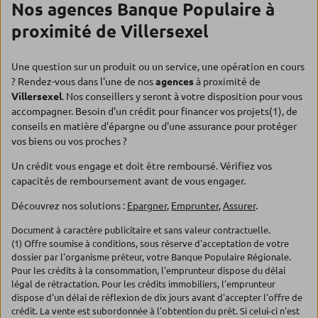
Nos agences Banque Populaire à
proximité de Villersexel
Une question sur un produit ou un service, une opération en cours
? Rendez-vous dans l'une de nos
agences
à proximité de
Villersexel
. Nos conseillers y seront à votre disposition pour vous
accompagner. Besoin d'un crédit pour financer vos projets(1), de
conseils en matière d'épargne ou d'une assurance pour protéger
vos biens ou vos proches ?
Un crédit vous engage et doit être remboursé. Vérifiez vos
capacités de remboursement avant de vous engager.
Découvrez nos solutions :
Epargner
,
Emprunter
,
Assurer
.
Document à caractère publicitaire et sans valeur contractuelle.
(1) Offre soumise à conditions, sous réserve d'acceptation de votre
dossier par l'organisme prêteur, votre Banque Populaire Régionale.
Pour les crédits à la consommation, l'emprunteur dispose du délai
légal de rétractation. Pour les crédits immobiliers, l'emprunteur
dispose d'un délai de réflexion de dix jours avant d'accepter l'offre de
crédit. La vente est subordonnée à l'obtention du prêt. Si celui-ci n'est