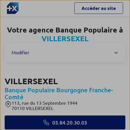
Accéder au site
Votre agence Banque Populaire à
VILLERSEXEL
Modifier
VILLERSEXEL
Banque Populaire Bourgogne Franche-
Comté
113, rue du 13 Septembre 1944
70110 VILLERSEXEL
03.84.20.30.03