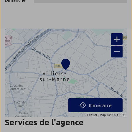
Dimanche
+
−
Itinéraire
Leaflet
| Map ©2026
HERE
Services de l'agence