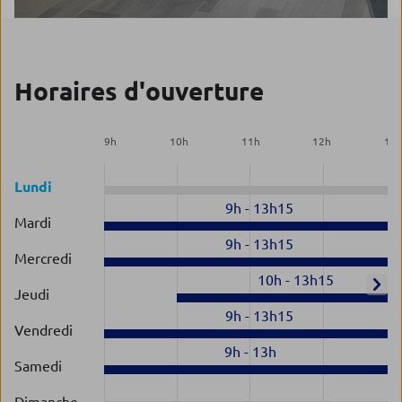
Horaires d'ouverture
9
h
10
h
11
h
12
h
13
Lundi
9h
-
13h15
Mardi
9h
-
13h15
Mercredi
10h
-
13h15
Jeudi
9h
-
13h15
Vendredi
9h
-
13h
Samedi