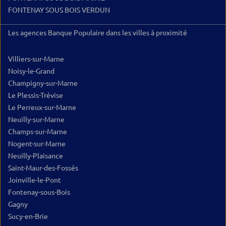
FONTENAY SOUS BOIS VERDUN
Les agences Banque Populaire dans les villes à proximité
Villiers-sur-Marne
Noisy-le-Grand
Champigny-sur-Marne
Le Plessis-Trévise
Le Perreux-sur-Marne
Neuilly-sur-Marne
Champs-sur-Marne
Nogent-sur-Marne
Neuilly-Plaisance
Saint-Maur-des-Fossés
Joinville-le-Pont
Fontenay-sous-Bois
Gagny
Sucy-en-Brie