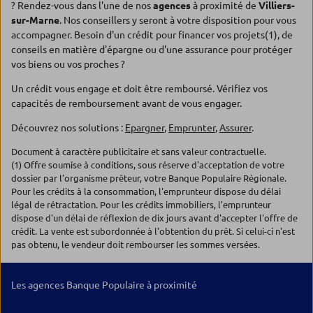
? Rendez-vous dans l'une de nos
agences
à proximité de
Villiers-
sur-Marne
. Nos conseillers y seront à votre disposition pour vous
accompagner. Besoin d'un crédit pour financer vos projets(1), de
conseils en matière d'épargne ou d'une assurance pour protéger
vos biens ou vos proches ?
Un crédit vous engage et doit être remboursé. Vérifiez vos
capacités de remboursement avant de vous engager.
Découvrez nos solutions :
Epargner
,
Emprunter
,
Assurer
.
Document à caractère publicitaire et sans valeur contractuelle.
(1) Offre soumise à conditions, sous réserve d'acceptation de votre
dossier par l'organisme prêteur, votre Banque Populaire Régionale.
Pour les crédits à la consommation, l'emprunteur dispose du délai
légal de rétractation. Pour les crédits immobiliers, l'emprunteur
dispose d'un délai de réflexion de dix jours avant d'accepter l'offre de
crédit. La vente est subordonnée à l'obtention du prêt. Si celui-ci n'est
pas obtenu, le vendeur doit rembourser les sommes versées.
Les agences Banque Populaire à proximité