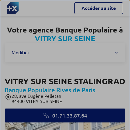
Accéder au site
Votre agence Banque Populaire à
VITRY SUR SEINE
Modifier
VITRY SUR SEINE STALINGRAD
Banque Populaire Rives de Paris
28, ave Eugène Pelletan
94400 VITRY SUR SEINE
01.71.33.87.64