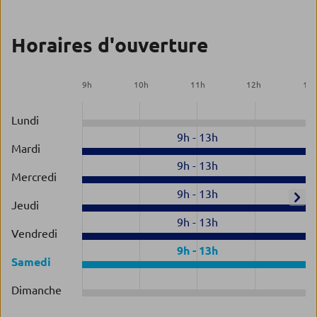
Horaires d'ouverture
9
h
10
h
11
h
12
h
13
Lundi
9h
-
13h
Mardi
9h
-
13h
Mercredi
9h
-
13h
Jeudi
9h
-
13h
Vendredi
9h
-
13h
Samedi
Dimanche