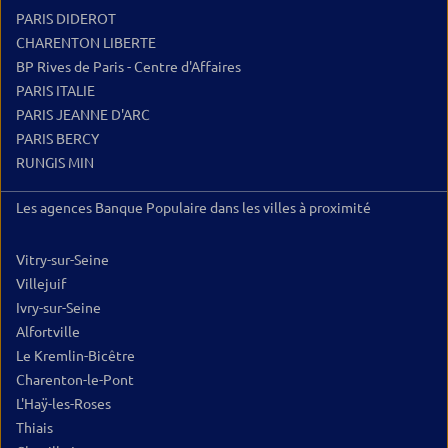
PARIS DIDEROT
CHARENTON LIBERTE
BP Rives de Paris - Centre d'Affaires
PARIS ITALIE
PARIS JEANNE D'ARC
PARIS BERCY
RUNGIS MIN
Les agences Banque Populaire dans les villes à proximité
Vitry-sur-Seine
Villejuif
Ivry-sur-Seine
Alfortville
Le Kremlin-Bicêtre
Charenton-le-Pont
L'Haÿ-les-Roses
Thiais