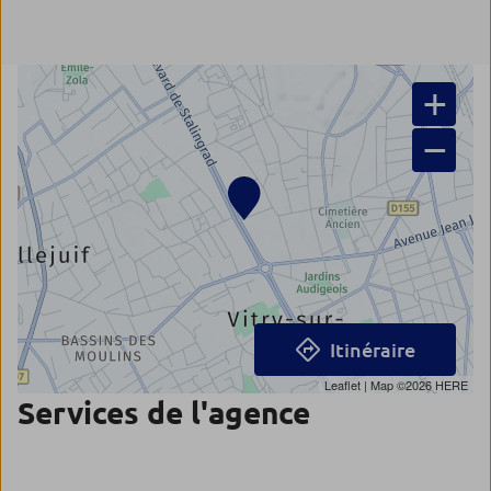
+
−
Itinéraire
Leaflet
| Map ©2026
HERE
Services de l'agence