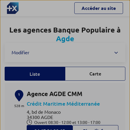
Accéder au site
Les agences Banque Populaire à
Agde
Modifier
Carte
Liste
Agence AGDE CMM
1
Crédit Maritime Méditerranée
528 m
4, bd de Monaco
34300 AGDE
Ouvert 08:30 - 12:00 et 13:00 - 17:00