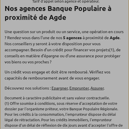
Tarif d'appel selon agence et opérateur.
Nos agences Banque Populaire à
proximité de Agde
Une question sur un produit ou un service, une opération en cours
? Rendez-vous dans l'une de nos
5 agences
à proximité de
Agde
.
Nos conseillers y seront à votre disposition pour vous
accompagner. Besoin d'un crédit pour financer vos projets(1), de
conseils en matière d'épargne ou d'une assurance pour protéger
vos biens ou vos proches ?
Un crédit vous engage et doit être remboursé. Vérifiez vos
capacités de remboursement avant de vous engager.
Découvrez nos solutions :
Epargner
,
Emprunter
,
Assurer
.
Document à caractère publicitaire et sans valeur contractuelle.
(1) Offre soumise à conditions, sous réserve d'acceptation de votre
dossier par l'organisme prêteur, votre Banque Populaire Régionale.
Pour les crédits à la consommation, l'emprunteur dispose du délai
légal de rétractation. Pour les crédits immobiliers, l'emprunteur
dispose d'un délai de réflexion de dix jours avant d'accepter l'offre de