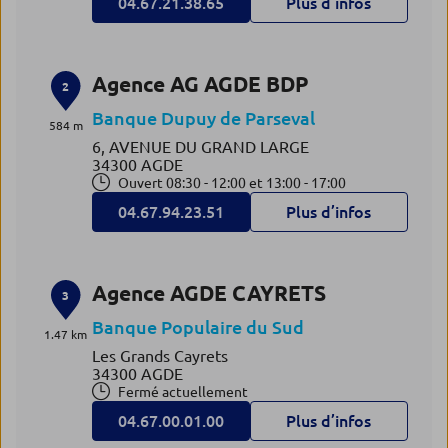
04.67.21.38.65
Plus d’infos
Agence AG AGDE BDP
2
Banque Dupuy de Parseval
584 m
6, AVENUE DU GRAND LARGE
34300 AGDE
Ouvert 08:30 - 12:00 et 13:00 - 17:00
04.67.94.23.51
Plus d’infos
Agence AGDE CAYRETS
3
Banque Populaire du Sud
1.47 km
Les Grands Cayrets
34300 AGDE
Fermé actuellement
04.67.00.01.00
Plus d’infos