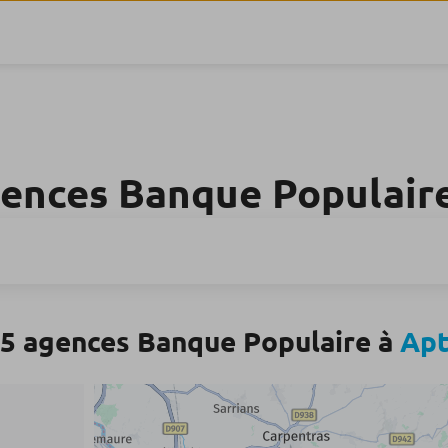
gences Banque Populair
5 agences Banque Populaire à
Ap