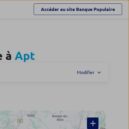
Accéder au site
Banque Populaire
e à
Apt
Modifier
t
+