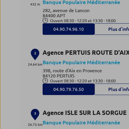
Banque Populaire Méditerranée
432 m
282, avenue de Lancon
84400 APT
Ouvert 08:30 - 12:20 et 13:30 - 18:00
04.90.74.96.10
Plus d’inf
Agence PERTUIS ROUTE D'AI
2
Banque Populaire Méditerranée
24.64 km
398, route d'Aix en Provence
84120 PERTUIS
Ouvert 08:30 - 12:20 et 13:30 - 18:00
04.90.79.76.50
Plus d’inf
Agence ISLE SUR LA SORGUE
3
Banque Populaire Méditerranée
26.75 km