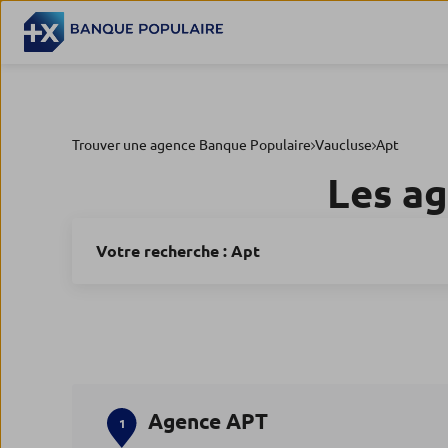
Trouver une agence Banque Populaire
Vaucluse
Apt
Les a
Votre recherche :
Apt
Agence APT
1