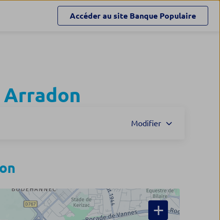
Accéder au site
Banque Populaire
à
Arradon
Modifier
on
+