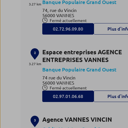
Banque Populaire Grand Ouest
3.27 km
74, rue du Vincin
56000 VANNES
Fermé actuellement
02.72.96.09.80
Plus d’inf
Espace entreprises AGENCE
2
ENTREPRISES VANNES
3.27 km
Banque Populaire Grand Ouest
74 rue du Vincin
56000 VANNES
Fermé actuellement
02.97.01.06.68
Plus d’inf
Agence VANNES VINCIN
3