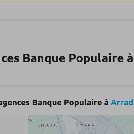
nces Banque Populaire 
agences Banque Populaire à
Arrad