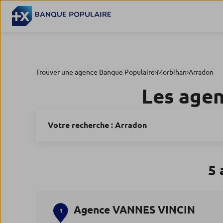
Trouver une agence Banque Populaire
Morbihan
Arradon
Les age
Votre recherche :
Arradon
5 
Agence VANNES VINCIN
1