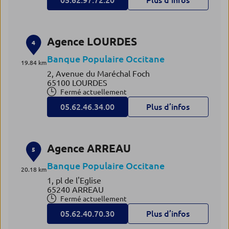
05.62.97.72.20
Plus d’infos
Agence LOURDES
4
Banque Populaire Occitane
19.84 km
2, Avenue du Maréchal Foch
65100 LOURDES
Fermé actuellement
05.62.46.34.00
Plus d’infos
Agence ARREAU
5
Banque Populaire Occitane
20.18 km
1, pl de l'Eglise
65240 ARREAU
Fermé actuellement
05.62.40.70.30
Plus d’infos