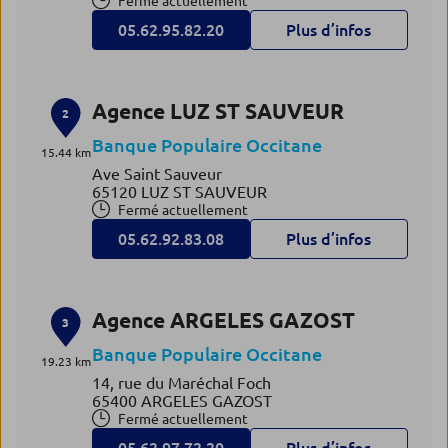
Fermé actuellement
05.62.95.82.20
Plus d’infos
Agence LUZ ST SAUVEUR
2
Banque Populaire Occitane
15.44 km
Ave Saint Sauveur
65120 LUZ ST SAUVEUR
Fermé actuellement
05.62.92.83.08
Plus d’infos
Agence ARGELES GAZOST
3
Banque Populaire Occitane
19.23 km
14, rue du Maréchal Foch
65400 ARGELES GAZOST
Fermé actuellement