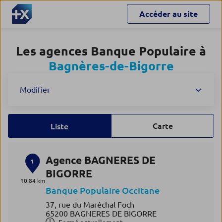
Accéder au site
Les agences Banque Populaire à
Bagnères-de-Bigorre
Modifier
Carte
Liste
Agence BAGNERES DE
1
BIGORRE
10.84 km
Banque Populaire Occitane
37, rue du Maréchal Foch
65200 BAGNERES DE BIGORRE