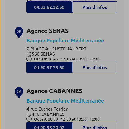
04.32.62.22.50
Plus d’infos
Agence SENAS
35
Banque Populaire Méditerranée
7 PLACE AUGUSTE JAUBERT
13560 SENAS
Ouvert 08:45 - 12:15 et 13:30 - 17:30
04.90.57.73.60
Plus d’infos
Agence CABANNES
36
Banque Populaire Méditerranée
4 rue Eucher Ferrier
13440 CABANNES
Ouvert 08:30 - 12:20 et 13:30 - 18:00
04.90.95.20.02
Plus d’infos