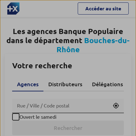
Accéder au site
Les agences Banque Populaire
dans le département
Bouches-du-
Rhône
Votre recherche
Agences
Distributeurs
Délégations CA
Utiliser
Ouvert le samedi
Rechercher