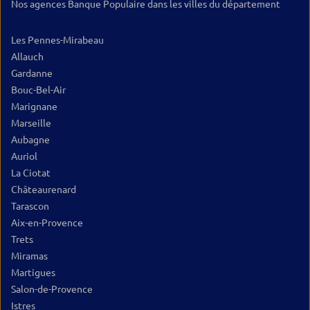
Nos agences Banque Populaire dans les villes du département
Les Pennes-Mirabeau
Allauch
Gardanne
Bouc-Bel-Air
Marignane
Marseille
Aubagne
Auriol
La Ciotat
Châteaurenard
Tarascon
Aix-en-Provence
Trets
Miramas
Martigues
Salon-de-Provence
Istres