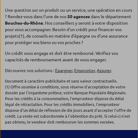
Une question sur un produit ou un service, une opération en cours
? Rendez-vous dans l'une de nos
50 agences
dans le département
Bouches-du-Rhône
. Nos conseillers y seront à votre disposition
pour vous accompagner. Besoin d'un crédit pour financer vos
projets(1), de conseils en matière d'épargne ou d'une assurance
pour protéger vos biens ou vos proches ?
Un crédit vous engage et doit être remboursé. Vérifiez vos
capacités de remboursement avant de vous engager.
Découvrez nos solutions :
Epargner
,
Emprunter
,
Assurer
.
Document à caractère publicitaire et sans valeur contractuelle.
(1) Offre soumise à conditions, sous réserve d'acceptation de votre
dossier par l'organisme prêteur, votre Banque Populaire Régionale.
Pour les crédits à la consommation, l'emprunteur dispose du délai
légal de rétractation. Pour les crédits immobiliers, l'emprunteur
dispose d'un délai de réflexion de dix jours avant d'accepter l'offre de
crédit. La vente est subordonnée à l'obtention du prêt. Si celui-ci n'est
pas obtenu, le vendeur doit rembourser les sommes versées.