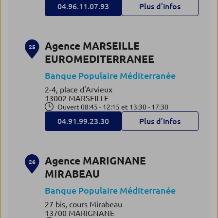
04.96.11.07.93
Plus d’infos
Agence MARSEILLE
25
EUROMEDITERRANEE
Banque Populaire Méditerranée
2-4, place d'Arvieux
13002 MARSEILLE
Ouvert 08:45 - 12:15 et 13:30 - 17:30
04.91.99.23.30
Plus d’infos
Agence MARIGNANE
26
MIRABEAU
Banque Populaire Méditerranée
27 bis, cours Mirabeau
13700 MARIGNANE