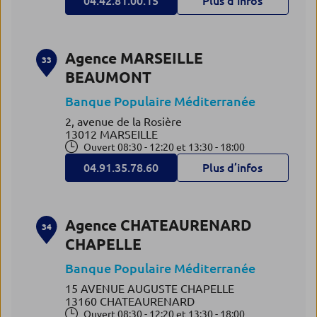
04.42.81.00.15
Plus d’infos
Agence MARSEILLE
33
BEAUMONT
Banque Populaire Méditerranée
2, avenue de la Rosière
13012 MARSEILLE
Ouvert 08:30 - 12:20 et 13:30 - 18:00
04.91.35.78.60
Plus d’infos
Agence CHATEAURENARD
34
CHAPELLE
Banque Populaire Méditerranée
15 AVENUE AUGUSTE CHAPELLE
13160 CHATEAURENARD
Ouvert 08:30 - 12:20 et 13:30 - 18:00