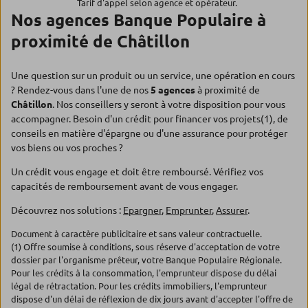
Tarif d'appel selon agence et opérateur.
Nos agences Banque Populaire à
proximité de Châtillon
Une question sur un produit ou un service, une opération en cours
? Rendez-vous dans l'une de nos
5 agences
à proximité de
Châtillon
. Nos conseillers y seront à votre disposition pour vous
accompagner. Besoin d'un crédit pour financer vos projets(1), de
conseils en matière d'épargne ou d'une assurance pour protéger
vos biens ou vos proches ?
Un crédit vous engage et doit être remboursé. Vérifiez vos
capacités de remboursement avant de vous engager.
Découvrez nos solutions :
Epargner
,
Emprunter
,
Assurer
.
Document à caractère publicitaire et sans valeur contractuelle.
(1) Offre soumise à conditions, sous réserve d'acceptation de votre
dossier par l'organisme prêteur, votre Banque Populaire Régionale.
Pour les crédits à la consommation, l'emprunteur dispose du délai
légal de rétractation. Pour les crédits immobiliers, l'emprunteur
dispose d'un délai de réflexion de dix jours avant d'accepter l'offre de