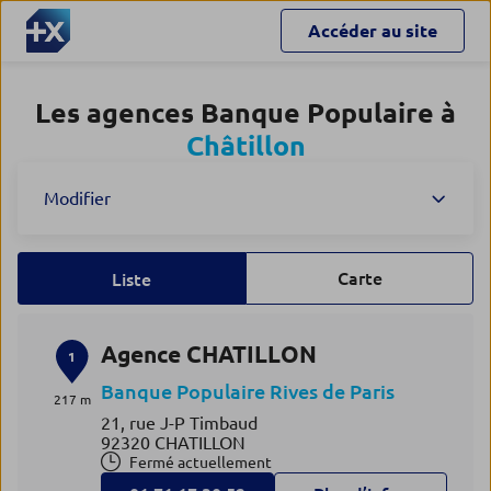
Accéder au site
Les agences Banque Populaire à
Châtillon
Modifier
Carte
Liste
Agence CHATILLON
1
Banque Populaire Rives de Paris
217 m
21, rue J-P Timbaud
92320 CHATILLON
Fermé actuellement