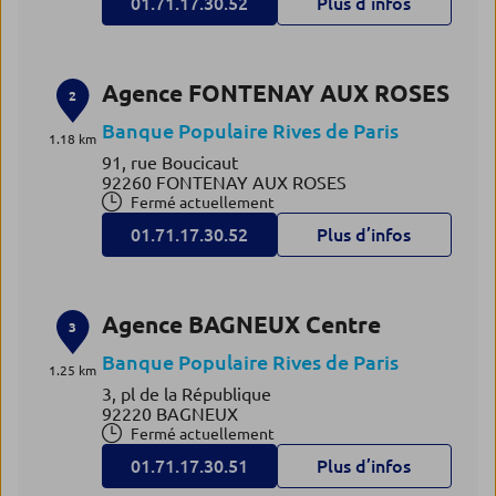
01.71.17.30.52
Plus d’infos
Agence FONTENAY AUX ROSES
2
Banque Populaire Rives de Paris
1.18 km
91, rue Boucicaut
92260 FONTENAY AUX ROSES
Fermé actuellement
01.71.17.30.52
Plus d’infos
Agence BAGNEUX Centre
3
Banque Populaire Rives de Paris
1.25 km
3, pl de la République
92220 BAGNEUX
Fermé actuellement
01.71.17.30.51
Plus d’infos