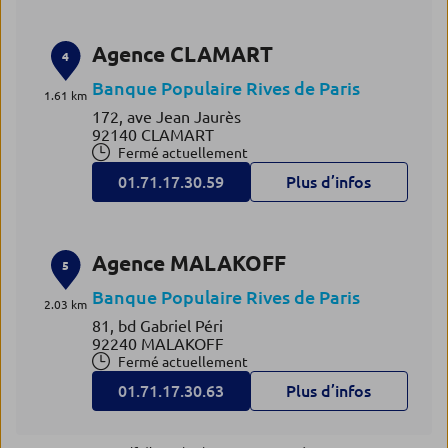
Agence CLAMART
4
Banque Populaire Rives de Paris
1.61 km
172, ave Jean Jaurès
92140 CLAMART
Fermé actuellement
01.71.17.30.59
Plus d’infos
Agence MALAKOFF
5
Banque Populaire Rives de Paris
2.03 km
81, bd Gabriel Péri
92240 MALAKOFF
Fermé actuellement
01.71.17.30.63
Plus d’infos