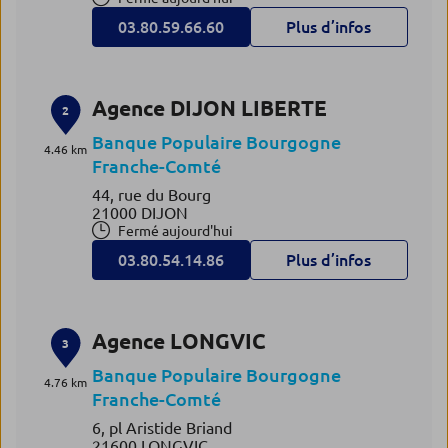
03.80.59.66.60
Plus d’infos
Agence DIJON LIBERTE
2
Banque Populaire Bourgogne
4.46 km
Franche-Comté
44, rue du Bourg
21000 DIJON
Fermé aujourd'hui
03.80.54.14.86
Plus d’infos
Agence LONGVIC
3
Banque Populaire Bourgogne
4.76 km
Franche-Comté
6, pl Aristide Briand
21600 LONGVIC