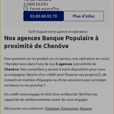
21000 DIJON
Fermé aujourd'hui
03.80.68.02.70
Plus d’infos
Tarif d'appel selon agence et opérateur.
Nos agences Banque Populaire à
proximité de Chenôve
Une question sur un produit ou un service, une opération en cours
? Rendez-vous dans l'une de nos
5 agences
à proximité de
Chenôve
. Nos conseillers y seront à votre disposition pour vous
accompagner. Besoin d'un crédit pour financer vos projets(1), de
conseils en matière d'épargne ou d'une assurance pour protéger
vos biens ou vos proches ?
Un crédit vous engage et doit être remboursé. Vérifiez vos
capacités de remboursement avant de vous engager.
Découvrez nos solutions :
Epargner
,
Emprunter
,
Assurer
.