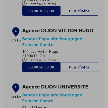
Fermé aujourd'hui
03.80.38.92.80
Plus d’infos
Agence DIJON VICTOR HUGO
4
Banque Populaire Bourgogne
4.77 km
Franche-Comté
104, ave Victor Hugo
21000 DIJON
Fermé aujourd'hui
03.80.58.38.00
Plus d’infos
Agence DIJON UNIVERSITE
5
Banque Populaire Bourgogne
4.98 km
Franche-Comté
93, bd Mansard