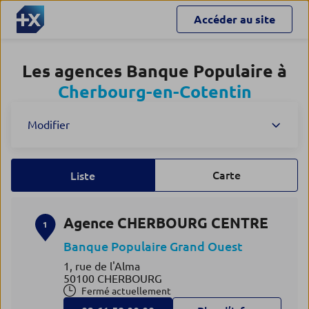
Accéder au site
Les agences Banque Populaire à
Cherbourg-en-Cotentin
Modifier
Carte
Liste
Agence CHERBOURG CENTRE
1
Banque Populaire Grand Ouest
1, rue de l'Alma
50100 CHERBOURG
Fermé actuellement