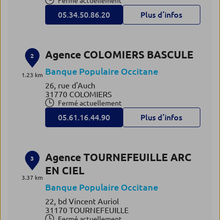
Fermé actuellement
05.34.50.86.20
Plus d’infos
Agence COLOMIERS BASCULE
2
Banque Populaire Occitane
1.23 km
26, rue d'Auch
31770 COLOMIERS
Fermé actuellement
05.61.16.44.90
Plus d’infos
Agence TOURNEFEUILLE ARC
3
EN CIEL
3.37 km
Banque Populaire Occitane
22, bd Vincent Auriol
31170 TOURNEFEUILLE
Fermé actuellement