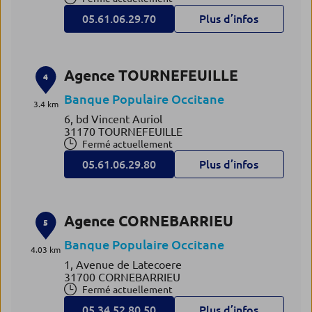
05.61.06.29.70
Plus d’infos
Agence TOURNEFEUILLE
4
Banque Populaire Occitane
3.4 km
6, bd Vincent Auriol
31170 TOURNEFEUILLE
Fermé actuellement
05.61.06.29.80
Plus d’infos
Agence CORNEBARRIEU
5
Banque Populaire Occitane
4.03 km
1, Avenue de Latecoere
31700 CORNEBARRIEU
Fermé actuellement
05.34.52.80.50
Plus d’infos