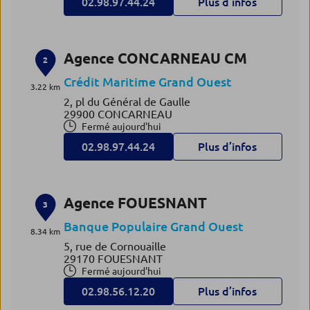
02.98.97.44.24
Plus d’infos
Agence CONCARNEAU CM
2
Crédit Maritime Grand Ouest
3.22 km
2, pl du Général de Gaulle
29900 CONCARNEAU
Fermé aujourd'hui
02.98.97.44.24
Plus d’infos
Agence FOUESNANT
3
Banque Populaire Grand Ouest
8.34 km
5, rue de Cornouaille
29170 FOUESNANT
Fermé aujourd'hui
02.98.56.12.20
Plus d’infos