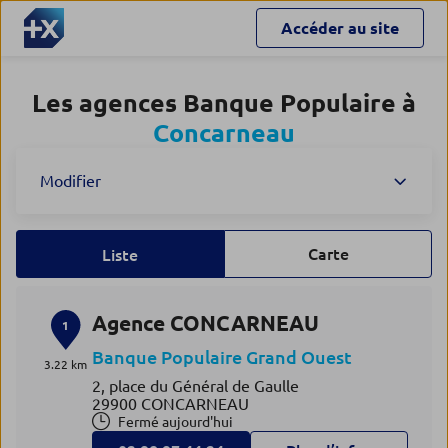
Accéder au site
Les agences Banque Populaire à
Concarneau
Modifier
Carte
Liste
Agence CONCARNEAU
1
Banque Populaire Grand Ouest
3.22 km
2, place du Général de Gaulle
29900 CONCARNEAU
Fermé aujourd'hui