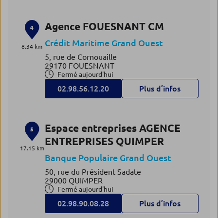
Agence FOUESNANT CM
4
Crédit Maritime Grand Ouest
8.34 km
5, rue de Cornouaille
29170 FOUESNANT
Fermé aujourd'hui
02.98.56.12.20
Plus d’infos
Espace entreprises AGENCE
5
ENTREPRISES QUIMPER
17.15 km
Banque Populaire Grand Ouest
50, rue du Président Sadate
29000 QUIMPER
Fermé aujourd'hui
02.98.90.08.28
Plus d’infos