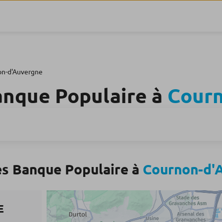
n-d'Auvergne
anque Populaire à
Courn
es Banque Populaire à
Cournon-d'
E