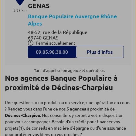
GENAS
5.87 km
Banque Populaire Auvergne Rhône
Alpes
48-52, rue de la République
69740 GENAS
Fermé actuellement
09.85.98.38.00
Plus d’infos
Tarif d'appel selon agence et opérateur.
Nos agences Banque Populaire à
proximité de Décines-Charpieu
Une question sur un produit ou un service, une opération en cours
? Rendez-vous dans l'une de nos
5 agences
à proximité de
Décines-Charpieu
. Nos conseillers y seront à votre disposition
pour vous accompagner. Besoin d'un crédit pour financer vos
projets(1), de conseils en matière d'épargne ou d'une assurance
pour protéger vos biens ou vos proches ?