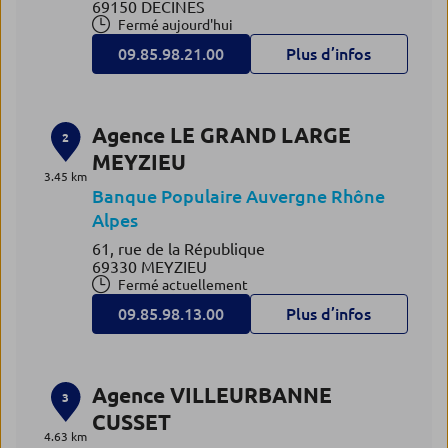
69150 DECINES
Fermé aujourd'hui
09.85.98.21.00
Plus d’infos
Agence LE GRAND LARGE
2
MEYZIEU
3.45 km
Banque Populaire Auvergne Rhône
Alpes
61, rue de la République
69330 MEYZIEU
Fermé actuellement
09.85.98.13.00
Plus d’infos
Agence VILLEURBANNE
3
CUSSET
4.63 km