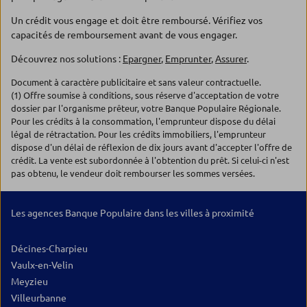
Un crédit vous engage et doit être remboursé. Vérifiez vos
capacités de remboursement avant de vous engager.
Découvrez nos solutions :
Epargner
,
Emprunter
,
Assurer
.
Document à caractère publicitaire et sans valeur contractuelle.
(1) Offre soumise à conditions, sous réserve d'acceptation de votre
dossier par l'organisme prêteur, votre Banque Populaire Régionale.
Pour les crédits à la consommation, l'emprunteur dispose du délai
légal de rétractation. Pour les crédits immobiliers, l'emprunteur
dispose d'un délai de réflexion de dix jours avant d'accepter l'offre de
crédit. La vente est subordonnée à l'obtention du prêt. Si celui-ci n'est
pas obtenu, le vendeur doit rembourser les sommes versées.
Les agences Banque Populaire dans les villes à proximité
Décines-Charpieu
Vaulx-en-Velin
Meyzieu
Villeurbanne