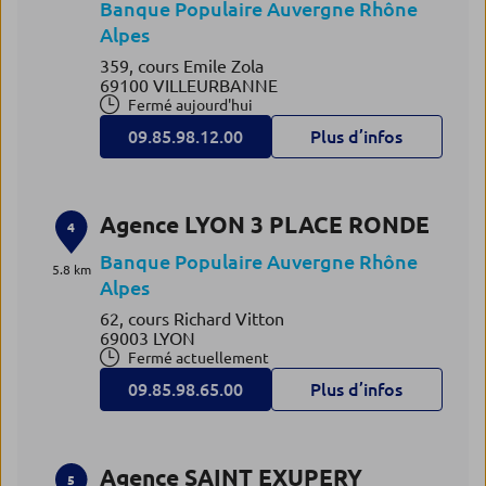
Banque Populaire Auvergne Rhône
Alpes
359, cours Emile Zola
69100 VILLEURBANNE
Fermé aujourd'hui
09.85.98.12.00
Plus d’infos
Agence LYON 3 PLACE RONDE
4
Banque Populaire Auvergne Rhône
5.8 km
Alpes
62, cours Richard Vitton
69003 LYON
Fermé actuellement
09.85.98.65.00
Plus d’infos
Agence SAINT EXUPERY
5