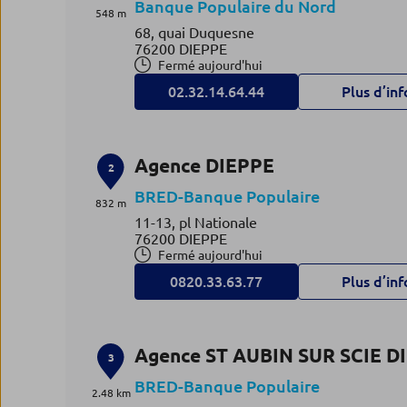
Banque Populaire du Nord
548 m
68, quai Duquesne
76200 DIEPPE
Fermé aujourd'hui
02.32.14.64.44
Plus d’inf
Agence DIEPPE
2
BRED-Banque Populaire
832 m
11-13, pl Nationale
76200 DIEPPE
Fermé aujourd'hui
0820.33.63.77
Plus d’inf
Agence ST AUBIN SUR SCIE D
3
BRED-Banque Populaire
2.48 km