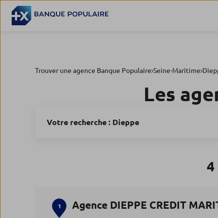
Trouver une agence Banque Populaire
Seine-Maritime
Diep
Les age
Votre recherche :
Dieppe
4
Agence DIEPPE CREDIT MARI
1