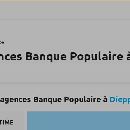
pe
nces Banque Populaire 
 agences Banque Populaire à
Diep
TIME