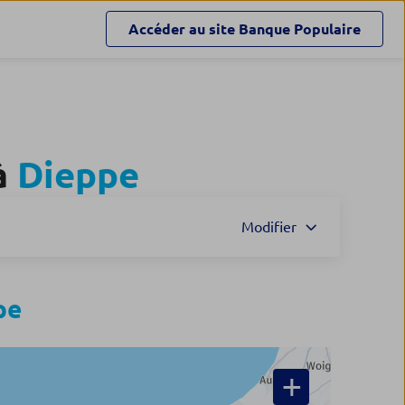
Accéder au site
Banque Populaire
à
Dieppe
Modifier
pe
+