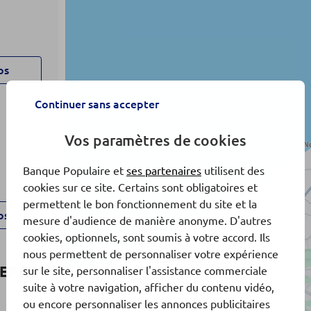
os
Continuer sans accepter
Vos paramètres de cookies
Banque Populaire et
ses partenaires
utilisent des
cookies sur ce site. Certains sont obligatoires et
permettent le bon fonctionnement du site et la
os
mesure d'audience de manière anonyme. D'autres
x2
cookies, optionnels, sont soumis à votre accord. Ils
nous permettent de personnaliser votre expérience
IEPPE
sur le site, personnaliser l'assistance commerciale
3
suite à votre navigation, afficher du contenu vidéo,
ou encore personnaliser les annonces publicitaires