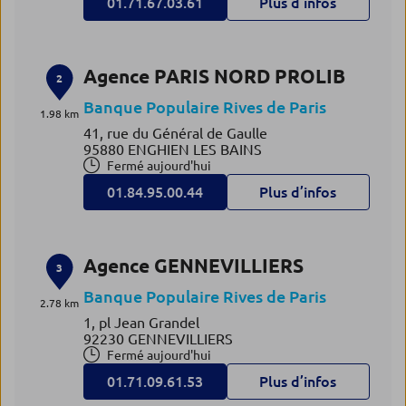
01.71.67.03.61
Plus d’infos
Agence PARIS NORD PROLIB
2
Banque Populaire Rives de Paris
1.98 km
41, rue du Général de Gaulle
95880 ENGHIEN LES BAINS
Fermé aujourd'hui
01.84.95.00.44
Plus d’infos
Agence GENNEVILLIERS
3
Banque Populaire Rives de Paris
2.78 km
1, pl Jean Grandel
92230 GENNEVILLIERS
Fermé aujourd'hui
01.71.09.61.53
Plus d’infos