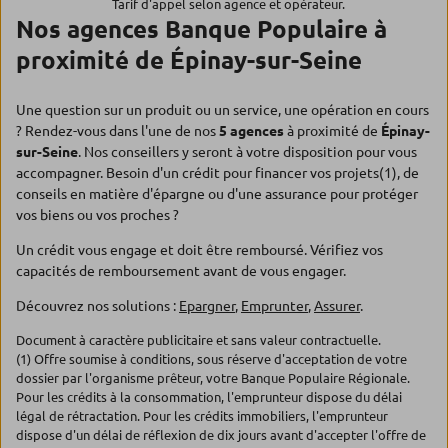
Tarif d'appel selon agence et opérateur.
Nos agences Banque Populaire à
proximité de Épinay-sur-Seine
Une question sur un produit ou un service, une opération en cours
? Rendez-vous dans l'une de nos
5 agences
à proximité de
Épinay-
sur-Seine
. Nos conseillers y seront à votre disposition pour vous
accompagner. Besoin d'un crédit pour financer vos projets(1), de
conseils en matière d'épargne ou d'une assurance pour protéger
vos biens ou vos proches ?
Un crédit vous engage et doit être remboursé. Vérifiez vos
capacités de remboursement avant de vous engager.
Découvrez nos solutions :
Epargner
,
Emprunter
,
Assurer
.
Document à caractère publicitaire et sans valeur contractuelle.
(1) Offre soumise à conditions, sous réserve d'acceptation de votre
dossier par l'organisme prêteur, votre Banque Populaire Régionale.
Pour les crédits à la consommation, l'emprunteur dispose du délai
légal de rétractation. Pour les crédits immobiliers, l'emprunteur
dispose d'un délai de réflexion de dix jours avant d'accepter l'offre de