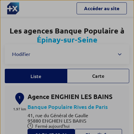
Accéder au site
Les agences Banque Populaire à
Épinay-sur-Seine
Modifier
Carte
Liste
Agence ENGHIEN LES BAINS
1
Banque Populaire Rives de Paris
1.97 km
41, rue du Général de Gaulle
95880 ENGHIEN LES BAINS
Fermé aujourd'hui