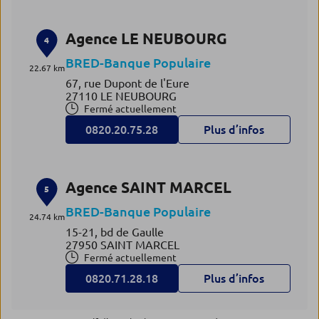
Agence LE NEUBOURG
4
BRED-Banque Populaire
22.67 km
67, rue Dupont de l'Eure
27110 LE NEUBOURG
Fermé actuellement
0820.20.75.28
Plus d’infos
Agence SAINT MARCEL
5
BRED-Banque Populaire
24.74 km
15-21, bd de Gaulle
27950 SAINT MARCEL
Fermé actuellement
0820.71.28.18
Plus d’infos