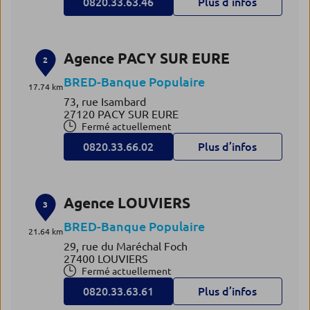
0820.33.63.46
Plus d’infos
Agence PACY SUR EURE
2
BRED-Banque Populaire
17.74 km
73, rue Isambard
27120 PACY SUR EURE
Fermé actuellement
0820.33.66.02
Plus d’infos
Agence LOUVIERS
3
BRED-Banque Populaire
21.64 km
29, rue du Maréchal Foch
27400 LOUVIERS
Fermé actuellement
0820.33.63.61
Plus d’infos