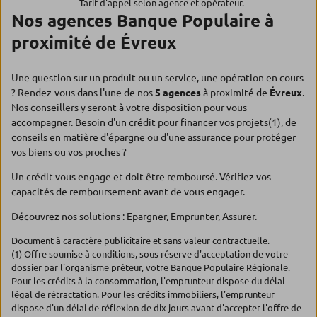
Tarif d'appel selon agence et opérateur.
Nos agences Banque Populaire à
proximité de Évreux
Une question sur un produit ou un service, une opération en cours
? Rendez-vous dans l'une de nos
5 agences
à proximité de
Évreux
.
Nos conseillers y seront à votre disposition pour vous
accompagner. Besoin d'un crédit pour financer vos projets(1), de
conseils en matière d'épargne ou d'une assurance pour protéger
vos biens ou vos proches ?
Un crédit vous engage et doit être remboursé. Vérifiez vos
capacités de remboursement avant de vous engager.
Découvrez nos solutions :
Epargner
,
Emprunter
,
Assurer
.
Document à caractère publicitaire et sans valeur contractuelle.
(1) Offre soumise à conditions, sous réserve d'acceptation de votre
dossier par l'organisme prêteur, votre Banque Populaire Régionale.
Pour les crédits à la consommation, l'emprunteur dispose du délai
légal de rétractation. Pour les crédits immobiliers, l'emprunteur
dispose d'un délai de réflexion de dix jours avant d'accepter l'offre de