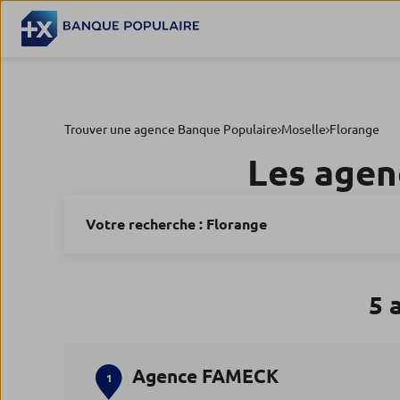
Trouver une agence Banque Populaire
Moselle
Florange
Les agen
Votre recherche :
Florange
5 
Agence FAMECK
1