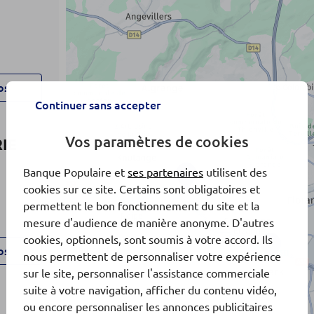
os
Continuer sans accepter
Vos paramètres de cookies
RIE
Banque Populaire et
ses partenaires
utilisent des
3
cookies sur ce site. Certains sont obligatoires et
permettent le bon fonctionnement du site et la
mesure d'audience de manière anonyme. D'autres
cookies, optionnels, sont soumis à votre accord. Ils
1
os
nous permettent de personnaliser votre expérience
sur le site, personnaliser l'assistance commerciale
suite à votre navigation, afficher du contenu vidéo,
ou encore personnaliser les annonces publicitaires