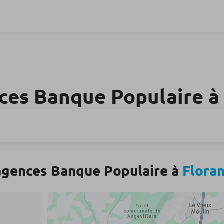
ces Banque Populaire 
agences Banque Populaire à
Flora