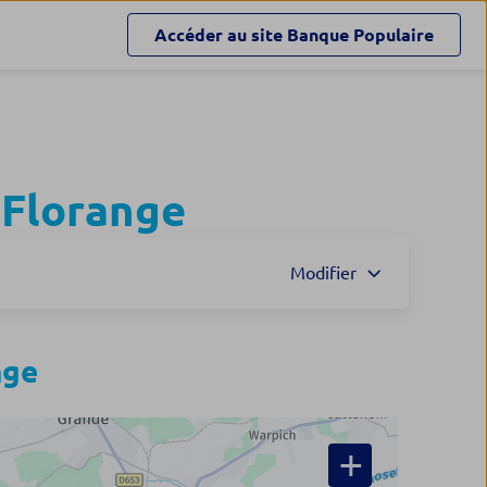
Accéder au site
Banque Populaire
à
Florange
Modifier
nge
+