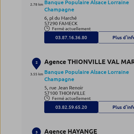
Banque Populaire Alsace Lorraine
2.78 km
Champagne
6, pl du Marché
57290 FAMECK
Fermé actuellement
03.87.16.36.80
Plus d’inf
Agence THIONVILLE VAL MA
2
Banque Populaire Alsace Lorraine
3.55 km
Champagne
5, rue Jean Renoir
57100 THIONVILLE
Fermé actuellement
03.82.59.65.20
Plus d’inf
Agence HAYANGE
3