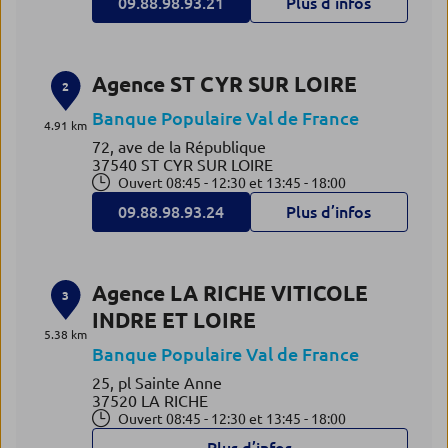
09.88.98.93.21
Plus d’infos
Agence ST CYR SUR LOIRE
2
Banque Populaire Val de France
4.91 km
72, ave de la République
37540 ST CYR SUR LOIRE
Ouvert 08:45 - 12:30 et 13:45 - 18:00
09.88.98.93.24
Plus d’infos
Agence LA RICHE VITICOLE
3
INDRE ET LOIRE
5.38 km
Banque Populaire Val de France
25, pl Sainte Anne
37520 LA RICHE
Ouvert 08:45 - 12:30 et 13:45 - 18:00