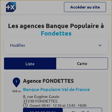
Accéder au site
Les agences Banque Populaire à
Fondettes
Modifier
Carte
Liste
Agence FONDETTES
1
Banque Populaire Val de France
998 m
8, rue Eugène Gouin
37230 FONDETTES
Ouvert 08:45 - 12:30 et 13:45 - 18:00