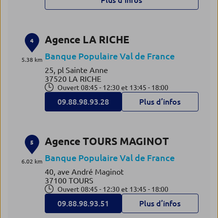
Plus d’infos
Agence LA RICHE
4
Banque Populaire Val de France
5.38 km
25, pl Sainte Anne
37520 LA RICHE
Ouvert 08:45 - 12:30 et 13:45 - 18:00
09.88.98.93.28
Plus d’infos
Agence TOURS MAGINOT
5
Banque Populaire Val de France
6.02 km
40, ave André Maginot
37100 TOURS
Ouvert 08:45 - 12:30 et 13:45 - 18:00
09.88.98.93.51
Plus d’infos