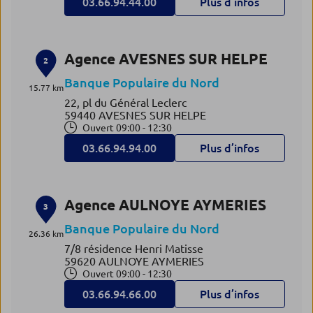
03.66.94.44.00
Plus d’infos
Agence AVESNES SUR HELPE
2
Banque Populaire du Nord
15.77 km
22, pl du Général Leclerc
59440 AVESNES SUR HELPE
Ouvert 09:00 - 12:30
03.66.94.94.00
Plus d’infos
Agence AULNOYE AYMERIES
3
Banque Populaire du Nord
26.36 km
7/8 résidence Henri Matisse
59620 AULNOYE AYMERIES
Ouvert 09:00 - 12:30
03.66.94.66.00
Plus d’infos