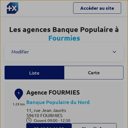
Accéder au site
Les agences Banque Populaire à
Fourmies
Modifier
Carte
Liste
Agence FOURMIES
1
Banque Populaire du Nord
1.29 km
11, rue Jean Jaurès
59610 FOURMIES
Ouvert 09:00 - 12:30