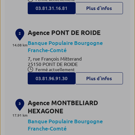
03.81.31.16.81
Plus d’infos
Agence PONT DE ROIDE
2
Banque Populaire Bourgogne
14.08 km
Franche-Comté
7, rue François Mitterand
25150 PONT DE ROIDE
Fermé actuellement
03.81.96.91.30
Plus d’infos
Agence MONTBELIARD
3
HEXAGONE
17.91 km
Banque Populaire Bourgogne
Franche-Comté