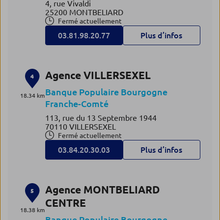
4, rue Vivaldi
25200 MONTBELIARD
Fermé actuellement
03.81.98.20.77
Plus d’infos
Agence VILLERSEXEL
4
Banque Populaire Bourgogne
18.34 km
Franche-Comté
113, rue du 13 Septembre 1944
70110 VILLERSEXEL
Fermé actuellement
03.84.20.30.03
Plus d’infos
Agence MONTBELIARD
5
CENTRE
18.38 km
Banque Populaire Bourgogne