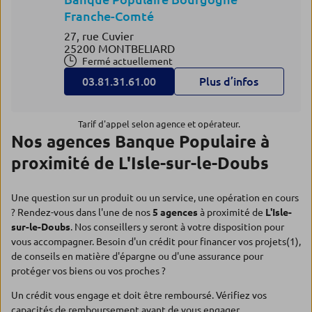
Franche-Comté
27, rue Cuvier
25200 MONTBELIARD
Fermé actuellement
03.81.31.61.00
Plus d’infos
Tarif d'appel selon agence et opérateur.
Nos agences Banque Populaire à
proximité de L'Isle-sur-le-Doubs
Une question sur un produit ou un service, une opération en cours
? Rendez-vous dans l'une de nos
5 agences
à proximité de
L'Isle-
sur-le-Doubs
. Nos conseillers y seront à votre disposition pour
vous accompagner. Besoin d'un crédit pour financer vos projets(1),
de conseils en matière d'épargne ou d'une assurance pour
protéger vos biens ou vos proches ?
Un crédit vous engage et doit être remboursé. Vérifiez vos
capacités de remboursement avant de vous engager.