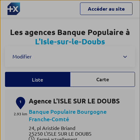
Accéder au site
Les agences Banque Populaire à
L'Isle-sur-le-Doubs
Modifier
Carte
Liste
Agence L'ISLE SUR LE DOUBS
1
Banque Populaire Bourgogne
2.93 km
Franche-Comté
24, pl Aristide Briand
25250 L'ISLE SUR LE DOUBS
Fermé actuellement