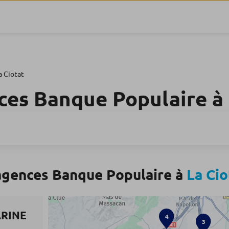
a Ciotat
ces Banque Populaire à
agences Banque Populaire à
La Cio
ARINE
4
3