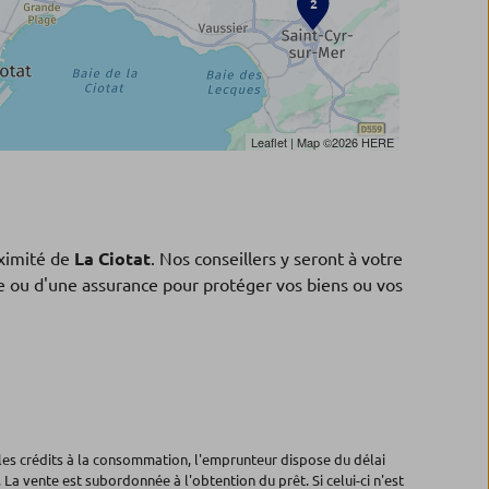
2
Leaflet
| Map ©2026
HERE
ximité de
La Ciotat
. Nos conseillers y seront à votre
ne ou d'une assurance pour protéger vos biens ou vos
les crédits à la consommation, l'emprunteur dispose du délai
 La vente est subordonnée à l'obtention du prêt. Si celui-ci n'est