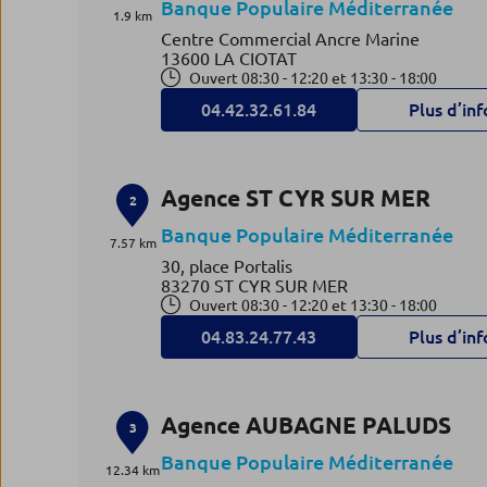
Banque Populaire Méditerranée
1.9 km
Centre Commercial Ancre Marine
13600 LA CIOTAT
Ouvert 08:30 - 12:20 et 13:30 - 18:00
04.42.32.61.84
Plus d’inf
Agence ST CYR SUR MER
2
Banque Populaire Méditerranée
7.57 km
30, place Portalis
83270 ST CYR SUR MER
Ouvert 08:30 - 12:20 et 13:30 - 18:00
04.83.24.77.43
Plus d’inf
Agence AUBAGNE PALUDS
3
Banque Populaire Méditerranée
12.34 km