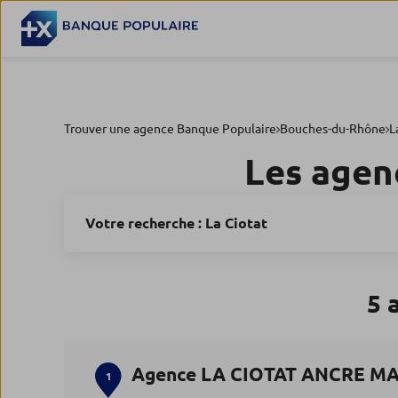
Trouver une agence Banque Populaire
Bouches-du-Rhône
L
Les agen
Votre recherche :
La Ciotat
5 
Agence LA CIOTAT ANCRE M
1