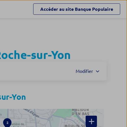
Accéder au site
Banque Populaire
Roche-sur-Yon
Modifier
sur-Yon
+
2