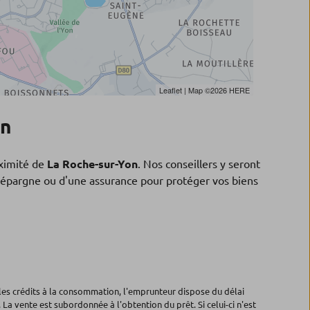
Leaflet
| Map ©2026
HERE
on
ximité de
La Roche-sur-Yon
. Nos conseillers y seront
 d'épargne ou d'une assurance pour protéger vos biens
les crédits à la consommation, l'emprunteur dispose du délai
 La vente est subordonnée à l'obtention du prêt. Si celui-ci n'est