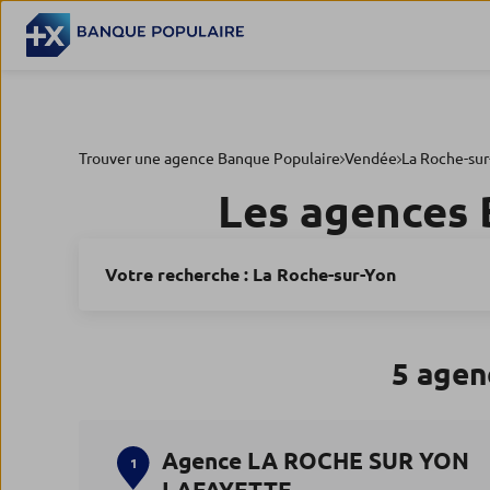
Trouver une agence Banque Populaire
Vendée
La Roche-sur
Les agences 
Votre recherche :
La Roche-sur-Yon
5 agen
Agence LA ROCHE SUR YON
1