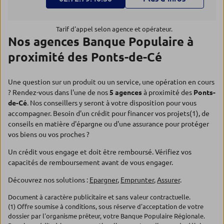
Tarif d'appel selon agence et opérateur.
Nos agences Banque Populaire à
proximité des Ponts-de-Cé
Une question sur un produit ou un service, une opération en cours
? Rendez-vous dans l'une de nos
5 agences
à proximité des
Ponts-
de-Cé
. Nos conseillers y seront à votre disposition pour vous
accompagner. Besoin d'un crédit pour financer vos projets(1), de
conseils en matière d'épargne ou d'une assurance pour protéger
vos biens ou vos proches ?
Un crédit vous engage et doit être remboursé. Vérifiez vos
capacités de remboursement avant de vous engager.
Découvrez nos solutions :
Epargner
,
Emprunter
,
Assurer
.
Document à caractère publicitaire et sans valeur contractuelle.
(1) Offre soumise à conditions, sous réserve d'acceptation de votre
dossier par l'organisme prêteur, votre Banque Populaire Régionale.