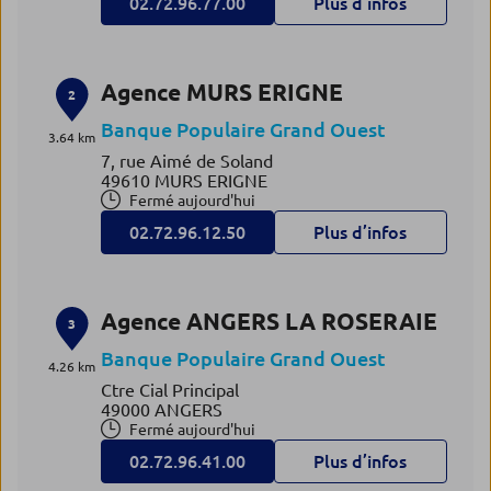
02.72.96.77.00
Plus d’infos
Agence MURS ERIGNE
2
Banque Populaire Grand Ouest
3.64 km
7, rue Aimé de Soland
49610 MURS ERIGNE
Fermé aujourd'hui
02.72.96.12.50
Plus d’infos
Agence ANGERS LA ROSERAIE
3
Banque Populaire Grand Ouest
4.26 km
Ctre Cial Principal
49000 ANGERS
Fermé aujourd'hui
02.72.96.41.00
Plus d’infos