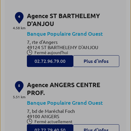
Agence ST BARTHELEMY
4
D'ANJOU
4.58 km
Banque Populaire Grand Ouest
7, rte d'Angers
49124 ST BARTHELEMY D'ANJOU
Fermé aujourd'hui
02.72.96.79.00
Plus d’infos
Agence ANGERS CENTRE
5
PROF.
5.51 km
Banque Populaire Grand Ouest
7, bd de Maréchal Foch
49100 ANGERS
Fermé actuellement
02.72.79.40.50
Plus d’infos