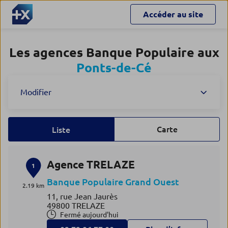
Accéder au site
Les agences Banque Populaire aux
Ponts-de-Cé
Modifier
Carte
Liste
Agence TRELAZE
1
Banque Populaire Grand Ouest
2.19 km
11, rue Jean Jaurès
49800 TRELAZE
Fermé aujourd'hui