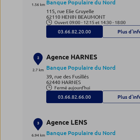
Banque Populaire du Nord
1.56 km
115, rue Elie Gruyelle
62110 HENIN BEAUMONT
Ouvert 09:00 - 12:15 et 14:30 - 18:00
03.66.82.20.00
Plus d’inf
Agence HARNES
2
Banque Populaire du Nord
2.7 km
39, rue des Fusillés
62440 HARNES
Fermé aujourd'hui
03.66.82.66.00
Plus d’inf
Agence LENS
3
Banque Populaire du Nord
6.94 km