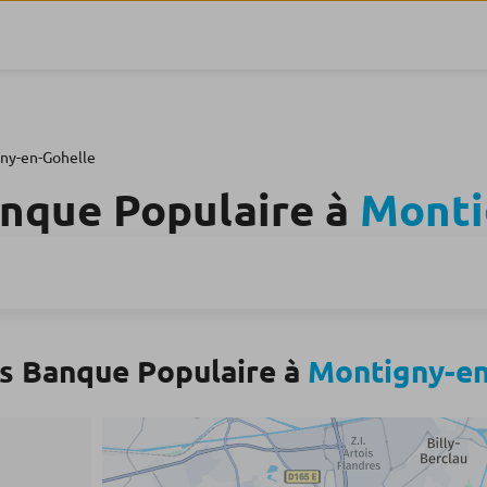
ny-en-Gohelle
nque Populaire à
Monti
s Banque Populaire à
Montigny-en