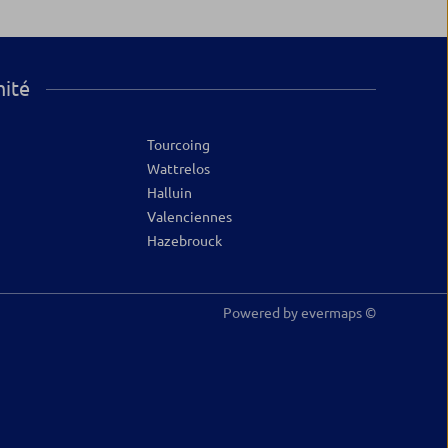
mité
Tourcoing
Wattrelos
Halluin
Valenciennes
Hazebrouck
Powered by
evermaps ©