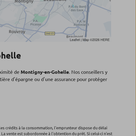
Leaflet
| Map ©2026
HERE
helle
ximité de
Montigny-en-Gohelle
. Nos conseillers y
matière d'épargne ou d'une assurance pour protéger
les crédits à la consommation, l'emprunteur dispose du délai
 La vente est subordonnée à l'obtention du prêt. Si celui-ci n'est