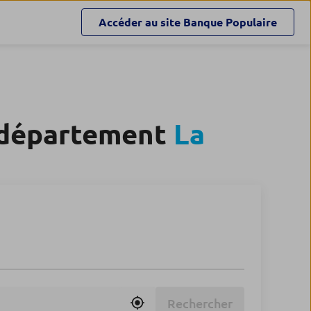
Accéder au site
Banque Populaire
e département
La
Rechercher
Utiliser ma position