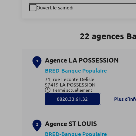
Ouvert le samedi
22 agences B
Agence LA POSSESSION
1
BRED-Banque Populaire
71, rue Leconte Delisle
97419 LA POSSESSION
Fermé actuellement
0820.33.61.32
Plus d’inf
Agence ST LOUIS
2
BRED-Banque Populaire