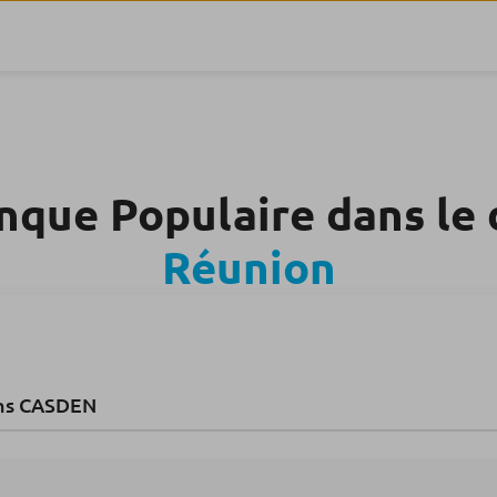
nque Populaire dans l
Réunion
ns CASDEN