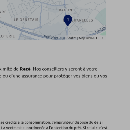
1
Leaflet
| Map ©2026
HERE
ximité de
Rezé
. Nos conseillers y seront à votre
3
ne ou d'une assurance pour protéger vos biens ou vos
les crédits à la consommation, l'emprunteur dispose du délai
 La vente est subordonnée à l'obtention du prêt. Si celui-ci n'est