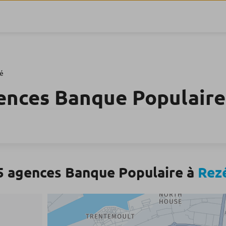
é
ences Banque Populaire
4
5 agences Banque Populaire à
Rez