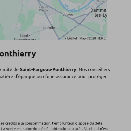
Leaflet
| Map ©2026
HERE
onthierry
ximité de
Saint-Fargeau-Ponthierry
. Nos conseillers
 matière d'épargne ou d'une assurance pour protéger
les crédits à la consommation, l'emprunteur dispose du délai
 La vente est subordonnée à l'obtention du prêt. Si celui-ci n'est