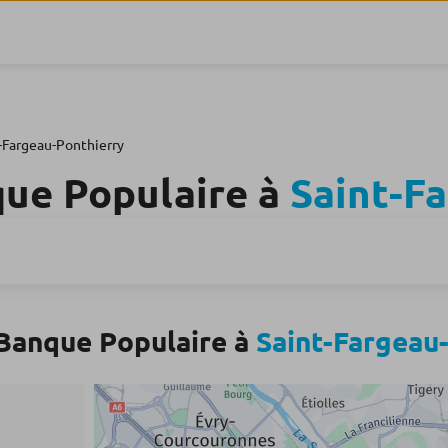
-Fargeau-Ponthierry
que Populaire à
Saint-F
Banque Populaire à
Saint-Fargeau