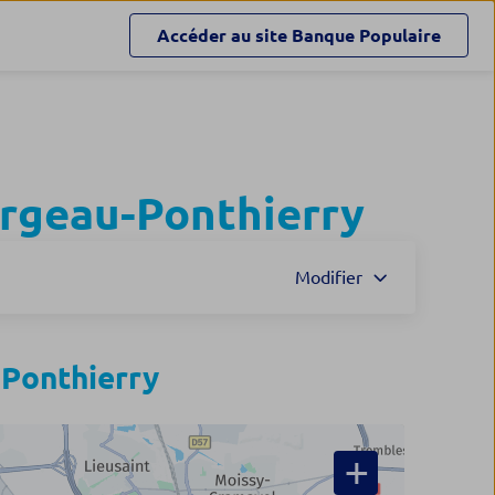
Accéder au site
Banque Populaire
argeau-Ponthierry
Modifier
-Ponthierry
+