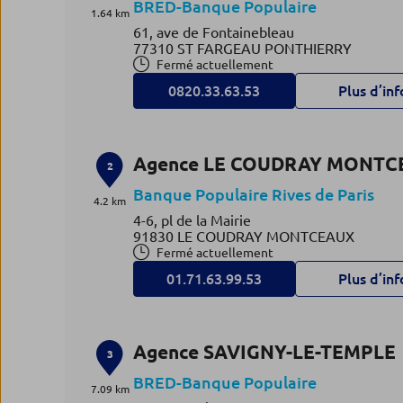
BRED-Banque Populaire
1.64 km
61, ave de Fontainebleau
77310 ST FARGEAU PONTHIERRY
Fermé actuellement
0820.33.63.53
Plus d’inf
Agence LE COUDRAY MONTC
2
Banque Populaire Rives de Paris
4.2 km
4-6, pl de la Mairie
91830 LE COUDRAY MONTCEAUX
Fermé actuellement
01.71.63.99.53
Plus d’inf
Agence SAVIGNY-LE-TEMPLE
3
BRED-Banque Populaire
7.09 km