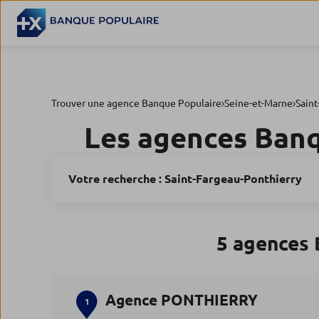
Trouver une agence Banque Populaire
Seine-et-Marne
Saint
Les agences Ban
Votre recherche :
Saint-Fargeau-Ponthierry
5 agences 
Agence PONTHIERRY
1