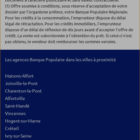
Document à caractère publicitaire et sans valeur contractuelle.
(1) Offre soumise à conditions, sous réserve d'acceptation de votre
dossier par l'organisme prêteur, votre Banque Populaire Régionale.
Pour les crédits à la consommation, l'emprunteur dispose du délai
légal de rétractation. Pour les crédits immobiliers, l'emprunteur
dispose d'un délai de réflexion de dix jours avant d'accepter l'offre de
crédit. La vente est subordonnée à l'obtention du prêt. Si celui-ci n'est
pas obtenu, le vendeur doit rembourser les sommes versées.
Les agences Banque Populaire dans les villes à proximité
Maisons-Alfort
Joinville-le-Pont
Charenton-le-Pont
Alfortville
Saint-Mandé
Vincennes
Nogent-sur-Marne
Créteil
Ivry-sur-Seine