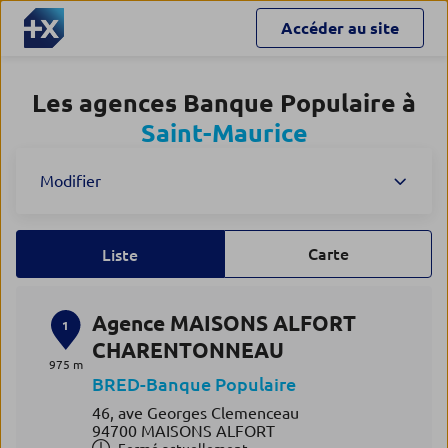
Accéder au site
Les agences Banque Populaire à
Saint-Maurice
Modifier
Carte
Liste
Agence MAISONS ALFORT
1
CHARENTONNEAU
975 m
BRED-Banque Populaire
46, ave Georges Clemenceau
94700 MAISONS ALFORT