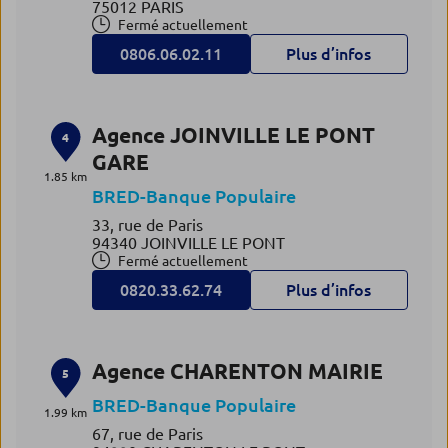
75012 PARIS
Fermé actuellement
0806.06.02.11
Plus d’infos
Agence JOINVILLE LE PONT
4
GARE
1.85 km
BRED-Banque Populaire
33, rue de Paris
94340 JOINVILLE LE PONT
Fermé actuellement
0820.33.62.74
Plus d’infos
Agence CHARENTON MAIRIE
5
BRED-Banque Populaire
1.99 km
67, rue de Paris