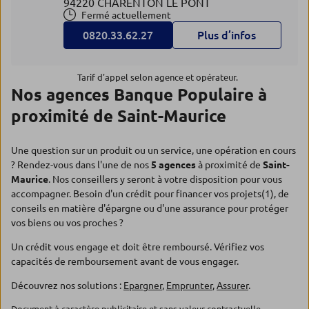
94220 CHARENTON LE PONT
Fermé actuellement
0820.33.62.27
Plus d’infos
Tarif d'appel selon agence et opérateur.
Nos agences Banque Populaire à
proximité de Saint-Maurice
Une question sur un produit ou un service, une opération en cours
? Rendez-vous dans l'une de nos
5 agences
à proximité de
Saint-
Maurice
. Nos conseillers y seront à votre disposition pour vous
accompagner. Besoin d'un crédit pour financer vos projets(1), de
conseils en matière d'épargne ou d'une assurance pour protéger
vos biens ou vos proches ?
Un crédit vous engage et doit être remboursé. Vérifiez vos
capacités de remboursement avant de vous engager.
Découvrez nos solutions :
Epargner
,
Emprunter
,
Assurer
.