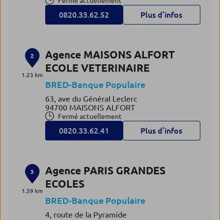
Fermé actuellement
0820.33.62.52
Plus d’infos
Agence MAISONS ALFORT
2
ECOLE VETERINAIRE
1.23 km
BRED-Banque Populaire
63, ave du Général Leclerc
94700 MAISONS ALFORT
Fermé actuellement
0820.33.62.41
Plus d’infos
Agence PARIS GRANDES
3
ECOLES
1.59 km
BRED-Banque Populaire
4, route de la Pyramide