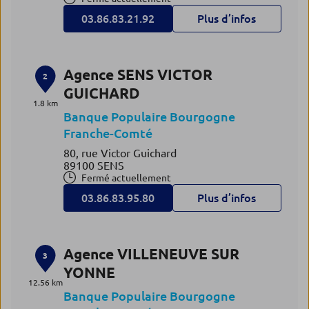
03.86.83.21.92
Plus d’infos
Agence SENS VICTOR
2
GUICHARD
1.8 km
Banque Populaire Bourgogne
Franche-Comté
80, rue Victor Guichard
89100 SENS
Fermé actuellement
03.86.83.95.80
Plus d’infos
Agence VILLENEUVE SUR
3
YONNE
12.56 km
Banque Populaire Bourgogne