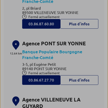
Franche-Comté
2, pl Briard
89500 VILLENEUVE SUR YONNE
Fermé actuellement
03.86.87.60.80
Plus d’infos
Agence PONT SUR YONNE
4
Banque Populaire Bourgogne
12.64 km
Franche-Comté
3-5, pl Eugène Petit
89140 PONT SUR YONNE
Fermé actuellement
03.86.67.27.70
Plus d’infos
Agence VILLENEUVE LA
5
GUYARD