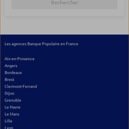
Rechercher
Les agences Banque Populaire en France
Aix-en-Provence
Angers
Bordeaux
Brest
Clermont-Ferrand
Dijon
Grenoble
Le Havre
Le Mans
Lille
Lyon