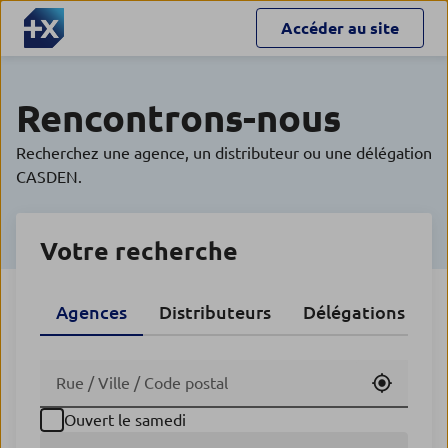
Accéder au site
Rencontrons-nous
Recherchez une agence, un distributeur ou une délégation
CASDEN.
Votre recherche
Agences
Distributeurs
Délégations CA
Utiliser
Ouvert le samedi